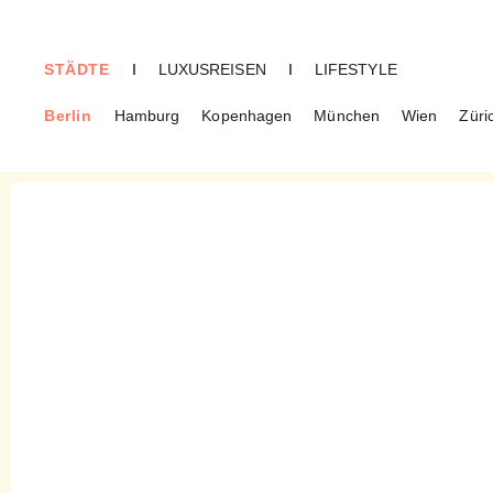
STÄDTE
I
LUXUSREISEN
I
LIFESTYLE
Berlin
Hamburg
Kopenhagen
München
Wien
Züri
BERLIN
Salon Elfi – Heiter gestaltete
Schätze aus Papier