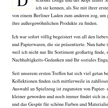
D
ich sie kennen, als Sie mit ihrer er
von einem Berliner Laden zum anderen zog, um p
ihre außergewöhnlichen Produkte zu finden.
Ich war sofort völlig begeistert von all den liebe
und Papierwaren, die sie präsentierte. Nun habe i
weil ich nicht nur Ihr Sortiment großartig finde,
Nachhaltigkeits-Gedanken und Ihr soziales Enga
Seit unserem ersten Treffen hat sich viel getan be
Kollektionen finden sich mittlerweile in zahllos
Auswahl an Spielzeug ist zugunsten von Papier-
kleiner geworden und noch immer findet sich in a
und das Gespür für schöne Farben und Materialie