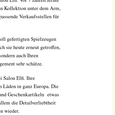
sten Kollektion unter dem Arm,
assende Verkaufsstellen für
voll gefertigten Spielzeugen
ch sie heute erneut getroffen,
 sondern auch Ihren
gement sehr schätze.
i Salon Elfi. Ihre
en Läden in ganz Europa. Die
 und Geschenkartikeln etwas
llem die Detailverliebtheit
n wieder.