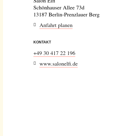
Salon Elfi
Schönhauser Allee 73d
13187 Berlin-Prenzlauer Berg
Anfahrt planen
KONTAKT
+49 30 417 22 196
www.salonelfi.de