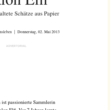
altete Schätze aus Papier
nsleben
Donnerstag, 02. Mai 2013
ADVERTORIAL
n ist passionierte Sammlerin
lon Elfi. Vor 7 Jahren lernte