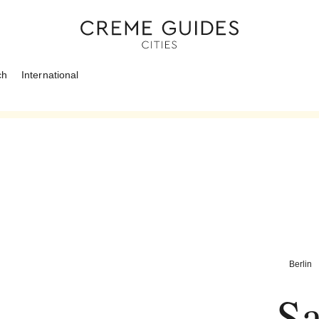
ch
International
Berlin
Sa