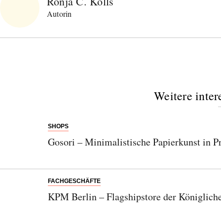
Ronja C. Kolls
Autorin
Weitere inter
SHOPS
Gosori – Minimalistische Papierkunst in P
FACHGESCHÄFTE
KPM Berlin – Flagshipstore der Königlich