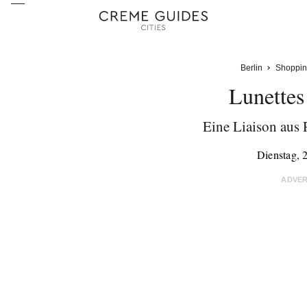
Berlin
Shoppin
Lunettes
Eine Liaison aus
Dienstag, 
ADVE