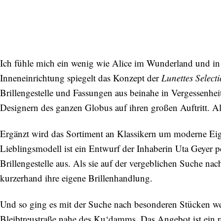
Ich fühle mich ein wenig wie Alice im Wunderland und in
Inneneinrichtung spiegelt das Konzept der
Lunettes Select
Brillengestelle und Fassungen aus beinahe in Vergessenhei
Designern des ganzen Globus auf ihren großen Auftritt. Al
Ergänzt wird das Sortiment an Klassikern um moderne Eige
Lieblingsmodell ist ein Entwurf der Inhaberin Uta Geyer 
Brillengestelle aus. Als sie auf der vergeblichen Suche nach
kurzerhand ihre eigene Brillenhandlung.
Und so ging es mit der Suche nach besonderen Stücken weiter
Bleibtreustraße nahe des Ku‘damms. Das Angebot ist ein re