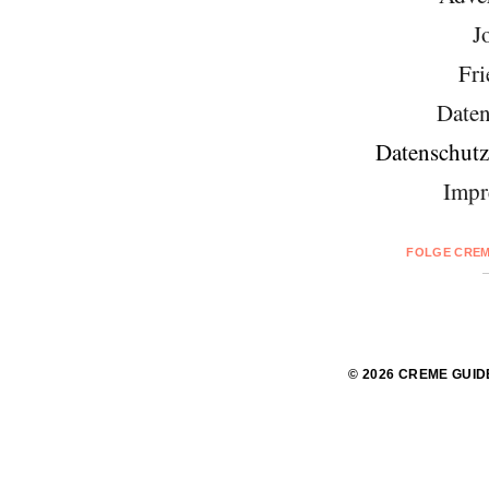
J
Fri
Daten
Datenschutz
Impr
FOLGE CREM
© 2026 CREME GUID