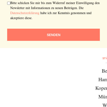
Bitte schicken Sie mir bis zum Widerruf meiner Einwilligung den
Newsletter mit Informationen zu neuen Beiträgen. Die
Datenschutzerklärung
habe ich zur Kenntnis genommen und
akzeptiere diese.
SENDEN
ST
Be
Ham
Kope
Mün
W