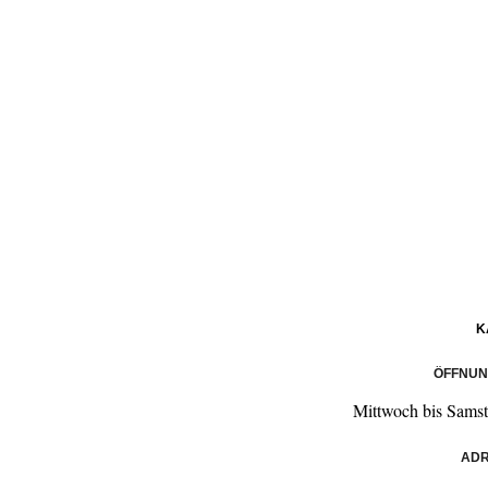
K
ÖFFNUN
Mittwoch bis Samst
ADR