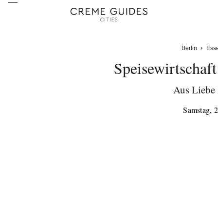
Berlin
Ess
Speisewirtschaf
Aus Liebe 
Samstag, 