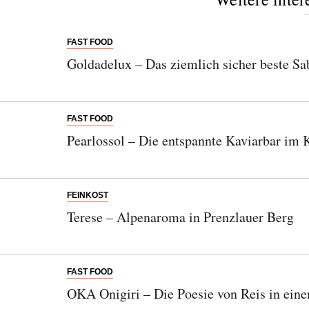
FAST FOOD
Goldadelux – Das ziemlich sicher beste Sab
FAST FOOD
Pearlossol – Die entspannte Kaviarbar i
FEINKOST
Terese – Alpenaroma in Prenzlauer Berg
FAST FOOD
OKA Onigiri – Die Poesie von Reis in ein