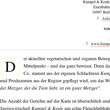
Kumpel & Keule
Eisenbahn
10997 Berl
Anfa
KON
www.kumpel
er aktuellen vegetarischen und veganen Bewe
D
Mittelpunkt – und das ganz bewusst. Denn das
Co. stammt aus der eigenen Schlachterei
Kump
und Produzenten aus der Region gepflegt wird, um das W
der Metzger, der die Tiere liebt, ist ein guter Metzger".
Die Anzahl der Gerichte auf der Karte ist übersichtlich un
Speisewirtschaft Kumpel & Keule
um echte Fleischliebhab