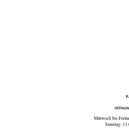
K
ÖFFNUN
Mittwoch bis Freit
Samstag: 13.