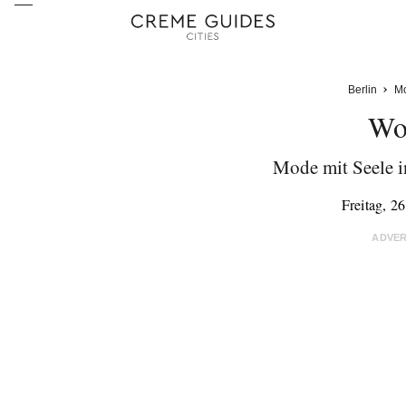
Berlin
M
Wo
Mode mit Seele i
Freitag, 2
ADVE