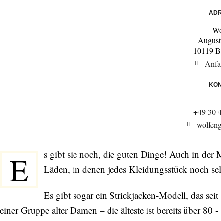
ADR
Wo
August
10119 Be
Anfa
KON
+49 30 
wolfen
s gibt sie noch, die guten Dinge! Auch in der 
E
Läden, in denen jedes Kleidungsstück noch se
Es gibt sogar ein Strickjacken-Modell, das seit 
einer Gruppe alter Damen – die älteste ist bereits über 80 -