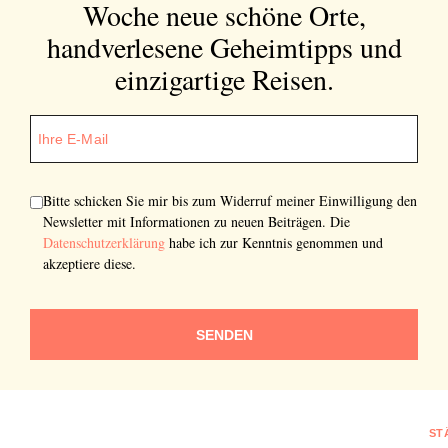
Woche neue schöne Orte,
handverlesene Geheimtipps und
einzigartige Reisen.
Bitte schicken Sie mir bis zum Widerruf meiner Einwilligung den
Newsletter mit Informationen zu neuen Beiträgen. Die
Datenschutzerklärung
habe ich zur Kenntnis genommen und
akzeptiere diese.
SENDEN
ST