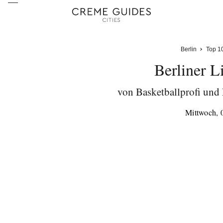
Berlin
Top 1
Berliner L
von Basketballprofi und
Mittwoch, 