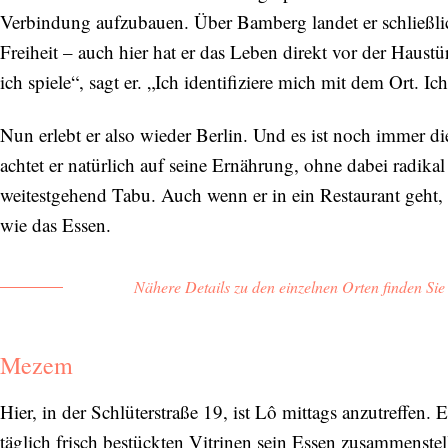
Verbindung aufzubauen. Über Bamberg landet er schließli
Freiheit – auch hier hat er das Leben direkt vor der Haustü
ich spiele“, sagt er. „Ich identifiziere mich mit dem Ort. Ic
Nun erlebt er also wieder Berlin. Und es ist noch immer die
achtet er natürlich auf seine Ernährung, ohne dabei radikal
weitestgehend Tabu. Auch wenn er in ein Restaurant geht, 
wie das Essen.
Nähere Details zu den einzelnen Orten finden Si
Mezem
Hier, in der Schlüterstraße 19, ist Lô mittags anzutreffen. 
täglich frisch bestückten Vitrinen sein Essen zusammenste