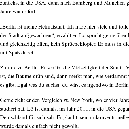
zunächst in die USA, dann nach Bamberg und München gefü
Jahre war er fort.
„Berlin ist meine Heimatstadt. Ich habe hier viele und to
der Stadt aufgewachsen“, erzählt er. Lô spricht gerne über 
und gleichzeitig offen, kein Sprücheklopfer. Er muss in d
mit Spaß dabei.
Zurück zu Berlin. Er schätzt die Vielseitigkeit der Stadt
ist, die Bäume grün sind, dann merkt man, wie verdammt vi
es gibt. Egal was du suchst, du wirst es irgendwo in Berlin
Gerne zieht er den Vergleich zu New York, wo er vier Jah
studiert hat. Lô ist damals, im Jahr 2011, in die USA gega
Deutschland für sich sah. Er glaubt, sein unkonventionelles
wurde damals einfach nicht gewollt.