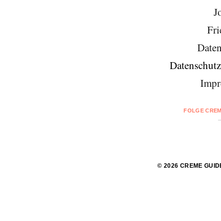
J
Fri
Daten
Datenschutz
Impr
FOLGE CREM
© 2026 CREME GUID