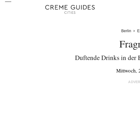
Berlin
E
Frag
Duftende Drinks in der B
Mittwoch, 
ADVE