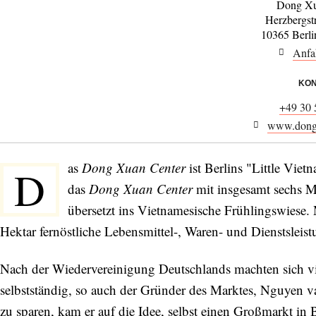
Dong Xu
Herzbergst
10365 Berli
Anfa
KON
+49 30
www.dong-
as
Dong Xuan Center
ist Berlins "Little Vie
D
das
Dong Xuan Center
mit insgesamt sechs M
übersetzt ins Vietnamesische Frühlingswiese. 
Hektar fernöstliche Lebensmittel-, Waren- und Dienstsleist
Nach der Wiedervereinigung Deutschlands machten sich vie
selbstständig, so auch der Gründer des Marktes, Nguyen
zu sparen, kam er auf die Idee, selbst einen Großmarkt in