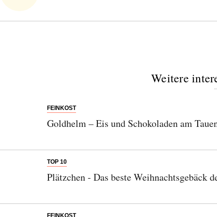
Weitere inter
FEINKOST
Goldhelm – Eis und Schokoladen am Tauen
TOP 10
Plätzchen - Das beste Weihnachtsgebäck de
FEINKOST