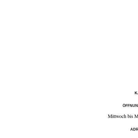
K
ÖFFNUN
Mittwoch bis 
ADR