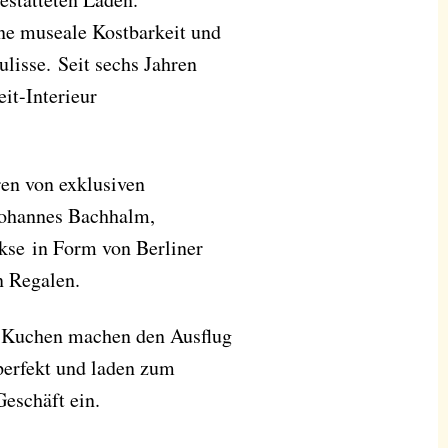
ine museale Kostbarkeit und
lisse. Seit sechs Jahren
it-Interieur
en von exklusiven
Johannes Bachhalm,
kse in Form von Berliner
n Regalen.
e Kuchen machen den Ausflug
perfekt und laden zum
eschäft ein.