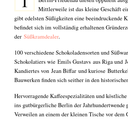
1
Mittlerweile ist das kleine Geschäft e
gibt edelsten Süßigkeiten eine beeindruckende Ku
befindet sich im vollständig erhaltenen Gründerze
der
Süßkramdealer
.
100 verschiedene Schokoladensorten und Süßwar
Schokolatiers wie Emils Gustavs aus Riga und 
Kandiertes von Jean Biffar und kuriose Butterke
Bauwerken finden sich seither in den historische
Hervorragende Kaffeespezialitäten und köstlich
ins gutbürgerliche Berlin der Jahrhundertwende 
Verweilen an einem der kleinen Tische vor dem G