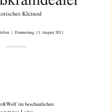
torisches Kleinod
sleben
Donnerstag, 11. August 2011
ADVERTORIAL
ser&Wolf im beschaulichen
estatteten Laden.