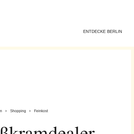
ENTDECKE BERLIN
in
Shopping
Feinkost
ßkramdealer