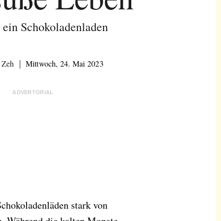
 ein Schokoladenladen
 Zeh
Mittwoch, 24. Mai 2023
ADVERTORIAL
Schokoladenläden stark von
n. Während die kalten Monate