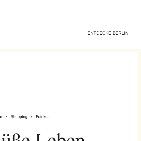
ENTDECKE BERLIN
in
Shopping
Feinkost
süße Leben