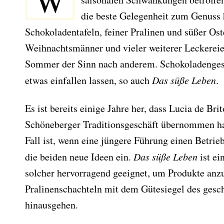
W
die beste Gelegenheit zum Genuss
Schokoladentafeln, feiner Pralinen und süßer Os
Weihnachtsmänner und vieler weiterer Leckereien
Sommer der Sinn nach anderem. Schokoladengesc
etwas einfallen lassen, so auch
Das süße Leben
.
Es ist bereits einige Jahre her, dass Lucia de Bri
Schöneberger Traditionsgeschäft übernommen ha
Fall ist, wenn eine jüngere Führung einen Betri
die beiden neue Ideen ein.
Das süße Leben
ist ei
solcher hervorragend geeignet, um Produkte anzub
Pralinenschachteln mit dem Gütesiegel des ge
hinausgehen.