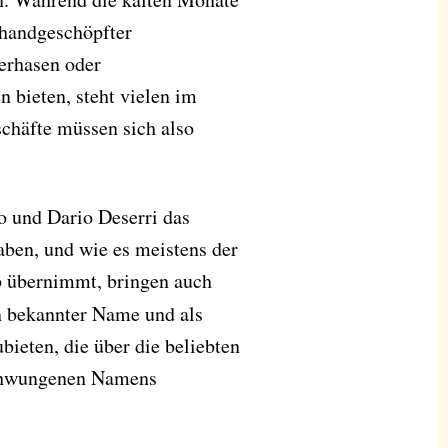
 handgeschöpfter
terhasen oder
 bieten, steht vielen im
häfte müssen sich also
to und Dario Deserri das
ben, und wie es meistens der
eb übernimmt, bringen auch
n bekannter Name und als
ieten, die über die beliebten
schwungenen Namens