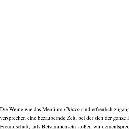
Die Weine wie das Menü im
Chiaro
sind erfreulich zugän
versprechen eine bezaubernde Zeit, bei der sich der ganze
Freundschaft, aufs Beisammensein stoßen wir dementspre