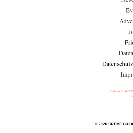
Ev
Adver
J
Fri
Daten
Datenschutz
Impr
FOLGE CREM
© 2026 CREME GUID