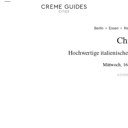
Berlin
Essen
Re
Ch
Hochwertige italienisch
Mittwoch, 16
ADVE