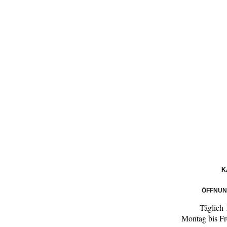
K
ÖFFNUN
Täglich
Montag bis Fr