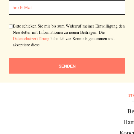
Bitte schicken Sie mir bis zum Widerruf meiner Einwilligung den
Newsletter mit Informationen zu neuen Beiträgen. Die
Datenschutzerklärung
habe ich zur Kenntnis genommen und
akzeptiere diese.
SENDEN
ST
Be
Ham
Kope