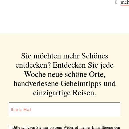
meh
Sie möchten mehr Schönes
entdecken?
Entdecken Sie jede
Woche neue schöne Orte,
handverlesene Geheimtipps und
einzigartige Reisen.
Bitte schicken Sie mir bis zum Widerruf meiner Einwilligung den