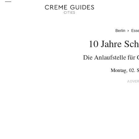
Berlin
Ess
10 Jahre Sc
Die Anlaufstelle für
Montag, 02. 
ADVE