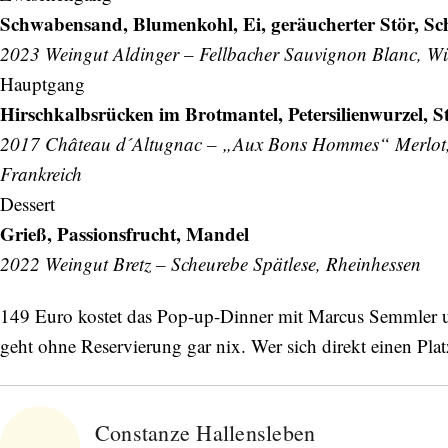
Schwabensand, Blumenkohl, Ei, geräucherter Stör, Sc
2023 Weingut Aldinger – Fellbacher Sauvignon Blanc, W
Hauptgang
Hirschkalbsrücken im Brotmantel, Petersilienwurzel, St
2017 Château d´Altugnac – „Aux Bons Hommes“ Merlot,
Frankreich
Dessert
Grieß, Passionsfrucht, Mandel
2022 Weingut Bretz – Scheurebe Spätlese, Rheinhessen
149 Euro kostet das Pop-up-Dinner mit Marcus Semmler und
geht ohne Reservierung gar nix. Wer sich direkt einen Pla
Constanze Hallensleben