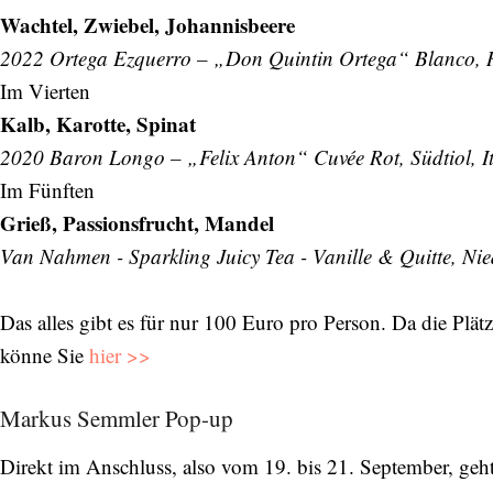
Wachtel, Zwiebel, Johannisbeere
2022 Ortega Ezquerro – „Don Quintin Ortega“ Blanco, R
Im Vierten
Kalb, Karotte, Spinat
2020 Baron Longo – „Felix Anton“ Cuvée Rot, Südtiol, It
Im Fünften
Grieß, Passionsfrucht, Mandel
Van Nahmen - Sparkling Juicy Tea - Vanille & Quitte, Ni
Das alles gibt es für nur 100 Euro pro Person. Da die Plätze
könne Sie
hier >>
Markus Semmler Pop-up
Direkt im Anschluss, also vom 19. bis 21. September, geht