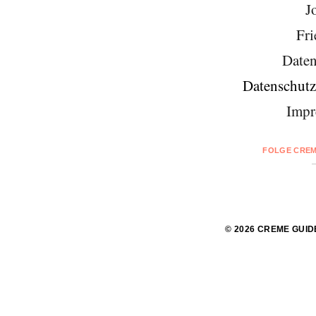
J
Fri
Daten
Datenschutz
Impr
FOLGE CREM
© 2026 CREME GUID