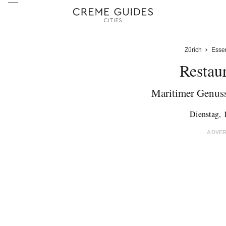
Zürich
Esse
Restau
Maritimer Genuss
Dienstag, 
ADVE