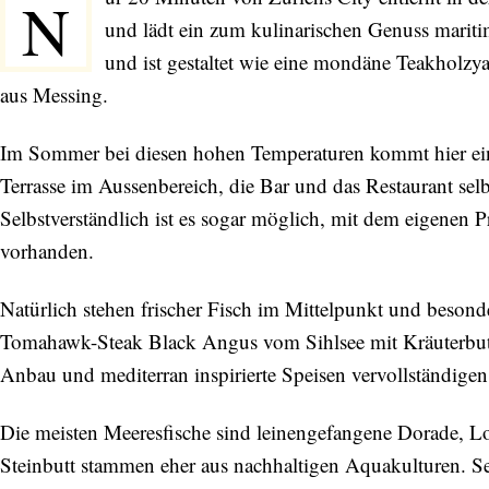
N
und lädt ein zum kulinarischen Genuss mariti
und ist gestaltet wie eine mondäne Teakholz
aus Messing.
Im Sommer bei diesen hohen Temperaturen kommt hier ein
Terrasse im Aussenbereich, die Bar und das Restaurant sel
Selbstverständlich ist es sogar möglich, mit dem eigenen P
vorhanden.
Natürlich stehen frischer Fisch im Mittelpunkt und besonders
Tomahawk-Steak Black Angus vom Sihlsee mit Kräuterbut
Anbau und mediterran inspirierte Speisen vervollständige
Die meisten Meeresfische sind leinengefangene Dorade, L
Steinbutt stammen eher aus nachhaltigen Aquakulturen. Ser