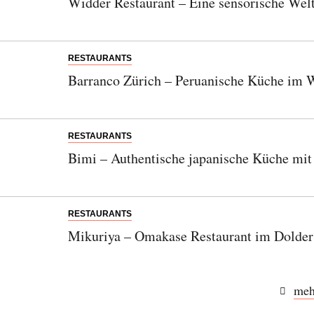
Widder Restaurant – Eine sensorische Welt
RESTAURANTS
Barranco Zürich – Peruanische Küche im 
RESTAURANTS
Bimi – Authentische japanische Küche mit 
RESTAURANTS
Mikuriya – Omakase Restaurant im Dolder
meh