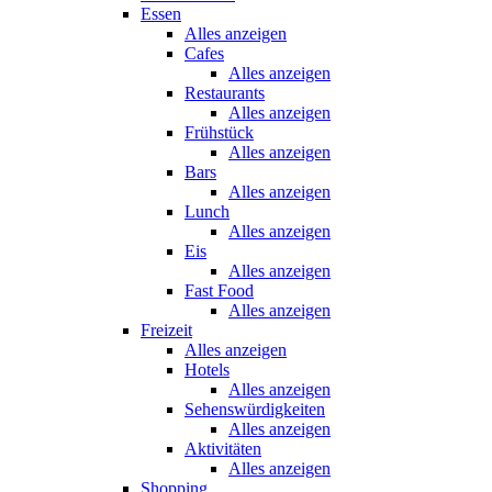
Essen
Alles anzeigen
Cafes
Alles anzeigen
Restaurants
Alles anzeigen
Frühstück
Alles anzeigen
Bars
Alles anzeigen
Lunch
Alles anzeigen
Eis
Alles anzeigen
Fast Food
Alles anzeigen
Freizeit
Alles anzeigen
Hotels
Alles anzeigen
Sehenswürdigkeiten
Alles anzeigen
Aktivitäten
Alles anzeigen
Shopping