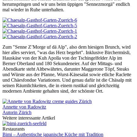
herumspringen und wir uns beim üppigen "Sennezmorgä" endlich
mal wieder in Ruhe unterhalten.
Zum "Senne Z’Morge uf dä Alp", also dem hiesigen Brunch, wird
hier alles serviert, "was das Herz begehrt". Inklusive Birchermüsli,
Hauskäse von der Kuh Apolla von der Tschingelfelder Alp im
Berner Oberland und 180 Sekundeneier. Auf der Mittags- und
Abendkarte steht Altbewährtes, darunter Maggerone Töpf, Steaks
und Würste aus der Pfanne, Wurst-Käsesalat sowie etliche Raclette
und Chäesfondue Variationen. Und genau dafür ist die Chäsalp mit
seinen Räumlichkeiten, die in einem rustikal und gleichzeitig
modernen Ambiente gehalten sind, der schönste Ort.
Annette von Radowitz
Autorin Zürich
Weitere interessante Artikel
Restaurants
Bimi – Authentische japanische Küche mit Tradition