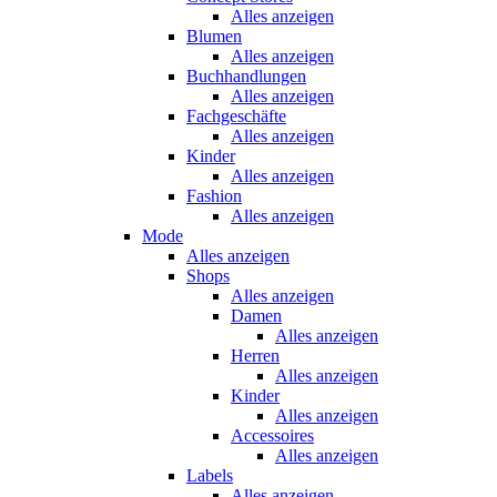
Alles anzeigen
Blumen
Alles anzeigen
Buchhandlungen
Alles anzeigen
Fachgeschäfte
Alles anzeigen
Kinder
Alles anzeigen
Fashion
Alles anzeigen
Mode
Alles anzeigen
Shops
Alles anzeigen
Damen
Alles anzeigen
Herren
Alles anzeigen
Kinder
Alles anzeigen
Accessoires
Alles anzeigen
Labels
Alles anzeigen