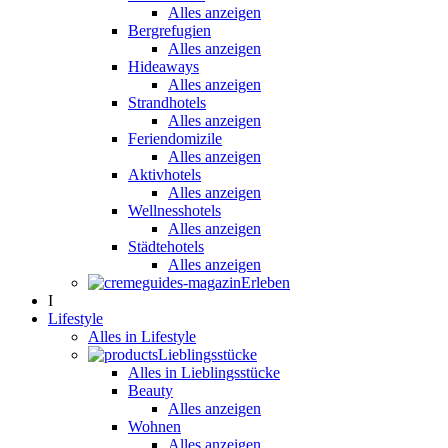
Alles anzeigen
Bergrefugien
Alles anzeigen
Hideaways
Alles anzeigen
Strandhotels
Alles anzeigen
Feriendomizile
Alles anzeigen
Aktivhotels
Alles anzeigen
Wellnesshotels
Alles anzeigen
Städtehotels
Alles anzeigen
Erleben
I
Lifestyle
Alles in Lifestyle
Lieblingsstücke
Alles in Lieblingsstücke
Beauty
Alles anzeigen
Wohnen
Alles anzeigen