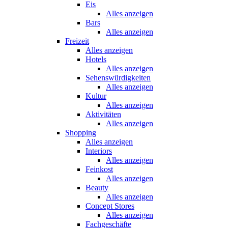
Eis
Alles anzeigen
Bars
Alles anzeigen
Freizeit
Alles anzeigen
Hotels
Alles anzeigen
Sehenswürdigkeiten
Alles anzeigen
Kultur
Alles anzeigen
Aktivitäten
Alles anzeigen
Shopping
Alles anzeigen
Interiors
Alles anzeigen
Feinkost
Alles anzeigen
Beauty
Alles anzeigen
Concept Stores
Alles anzeigen
Fachgeschäfte