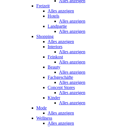
Alles anzeigen
Freizeit
Alles anzeigen
Hotels
Alles anzeigen
Landpartie
Alles anzeigen
Shopping
Alles anzeigen
Interiors
Alles anzeigen
Feinkost
Alles anzeigen
Beauty
Alles anzeigen
Fachgeschäfte
Alles anzeigen
Concept Stores
Alles anzeigen
Kinder
Alles anzeigen
Mode
Alles anzeigen
Wellness
Alles anzeigen