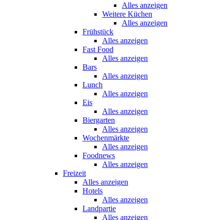
Alles anzeigen
Weitere Küchen
Alles anzeigen
Frühstück
Alles anzeigen
Fast Food
Alles anzeigen
Bars
Alles anzeigen
Lunch
Alles anzeigen
Eis
Alles anzeigen
Biergarten
Alles anzeigen
Wochenmärkte
Alles anzeigen
Foodnews
Alles anzeigen
Freizeit
Alles anzeigen
Hotels
Alles anzeigen
Landpartie
Alles anzeigen