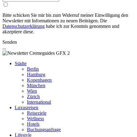
Bitte schicken Sie mir bis zum Widerruf meiner Einwilligung den
Newsletter mit Informationen zu neuen Beiträgen. Die
Datenschutzerklärung
habe ich zur Kenntnis genommen und
akzeptiere diese.
Senden
...
Städte
Berlin
Hamburg
Kopenhagen
München
Wien
Zürich
International
Luxusreisen
Reiseziele
Wellness
Hotels
Buchungsanfrage
Lifestyle