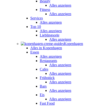
Beauty
Alles anzeigen
Fitness
Alles anzeigen
Services
Alles anzeigen
Top 10
Alles anzeigen
Lieblingsorte
Alles anzeigen
Kopenhagen
Alles in Kopenhagen
Essen
Alles anzeigen
Restaurants
Alles anzeigen
Cafes
Alles anzeigen
Frühstück
Alles anzeigen
Bars
Alles anzeigen
Eis
Alles anzeigen
Fast Food