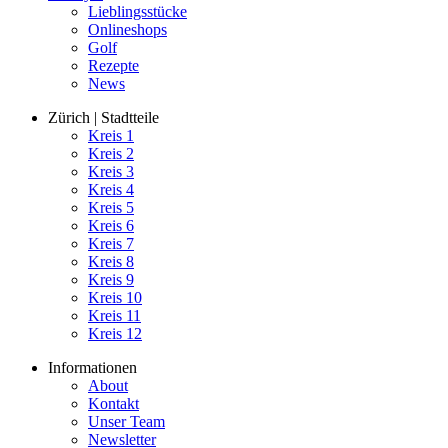
Lieblingsstücke
Onlineshops
Golf
Rezepte
News
Zürich | Stadtteile
Kreis 1
Kreis 2
Kreis 3
Kreis 4
Kreis 5
Kreis 6
Kreis 7
Kreis 8
Kreis 9
Kreis 10
Kreis 11
Kreis 12
Informationen
About
Kontakt
Unser Team
Newsletter