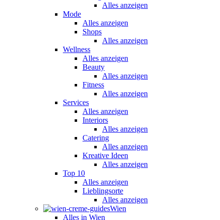
Alles anzeigen
Mode
Alles anzeigen
Shops
Alles anzeigen
Wellness
Alles anzeigen
Beauty
Alles anzeigen
Fitness
Alles anzeigen
Services
Alles anzeigen
Interiors
Alles anzeigen
Catering
Alles anzeigen
Kreative Ideen
Alles anzeigen
Top 10
Alles anzeigen
Lieblingsorte
Alles anzeigen
Wien
Alles in Wien