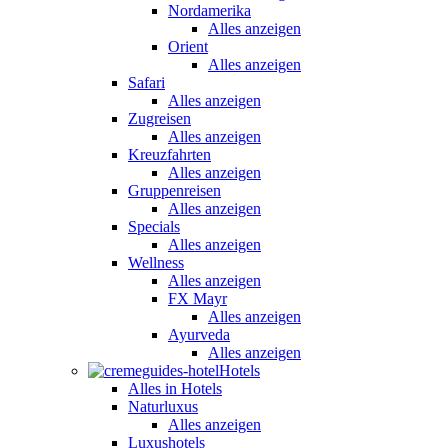
Nordamerika
Alles anzeigen
Orient
Alles anzeigen
Safari
Alles anzeigen
Zugreisen
Alles anzeigen
Kreuzfahrten
Alles anzeigen
Gruppenreisen
Alles anzeigen
Specials
Alles anzeigen
Wellness
Alles anzeigen
FX Mayr
Alles anzeigen
Ayurveda
Alles anzeigen
Hotels
Alles in Hotels
Naturluxus
Alles anzeigen
Luxushotels