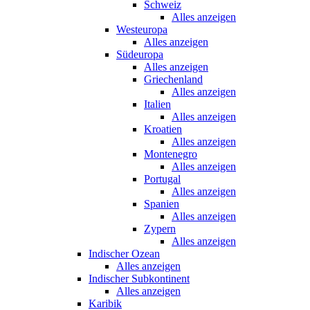
Schweiz
Alles anzeigen
Westeuropa
Alles anzeigen
Südeuropa
Alles anzeigen
Griechenland
Alles anzeigen
Italien
Alles anzeigen
Kroatien
Alles anzeigen
Montenegro
Alles anzeigen
Portugal
Alles anzeigen
Spanien
Alles anzeigen
Zypern
Alles anzeigen
Indischer Ozean
Alles anzeigen
Indischer Subkontinent
Alles anzeigen
Karibik