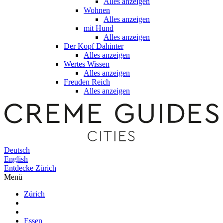
Alles anzeigen
Wohnen
Alles anzeigen
mit Hund
Alles anzeigen
Der Kopf Dahinter
Alles anzeigen
Wertes Wissen
Alles anzeigen
Freuden Reich
Alles anzeigen
Deutsch
English
Entdecke Zürich
Menü
Zürich
Essen