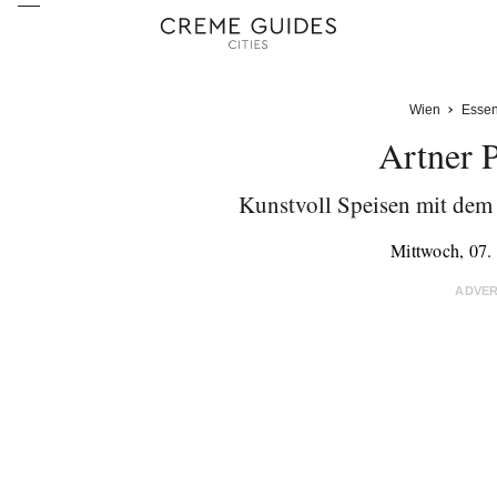
Wien
Esse
Artner P
Kunstvoll Speisen mit dem 
Mittwoch, 07
ADVE