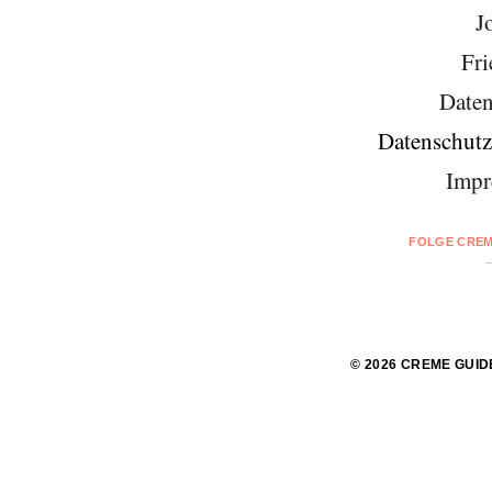
J
Fri
Daten
Datenschutz
Impr
FOLGE CREM
© 2026 CREME GUID