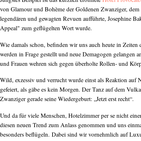
von Glamour und Bohème der Goldenen Zwanziger, dem K
legendären und gewagten Revuen aufführte, Josephine Ba
Appeal" zum geflügelten Wort wurde.
Wie damals schon, befinden wir uns auch heute in Zeiten 
werden in Frage gestellt und neue Demagogen gelangen an
und Frauen wehren sich gegen überholte Rollen- und Körpe
Wild, exzessiv und verrucht wurde einst als Reaktion auf
gefeiert, als gäbe es kein Morgen. Der Tanz auf dem Vulkan
Zwanziger gerade seine Wiedergeburt: „Jetzt erst recht“.
Und da für viele Menschen, Hotelzimmer per se nicht ein
diesen neuen Trend zum Anlass genommen und uns einmal 
besonders beflügeln. Dabei sind wir vornehmlich auf Lux