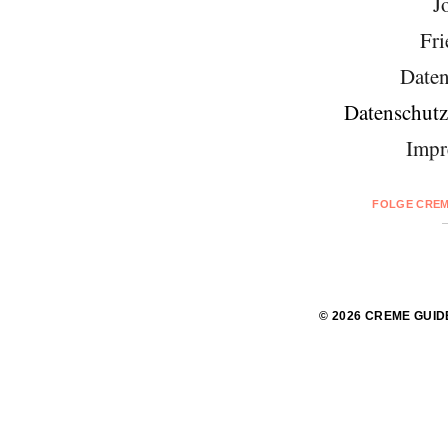
J
Fri
Daten
Datenschutz
Impr
FOLGE CREM
© 2026 CREME GUID