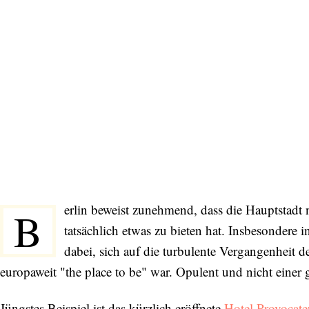
erlin beweist zunehmend, dass die Hauptstadt n
B
tatsächlich etwas zu bieten hat. Insbesondere 
dabei, sich auf die turbulente Vergangenheit
europaweit "the place to be" war. Opulent und nicht eine
Jüngstes Beispiel ist das kürzlich eröffnete
Hotel Provocate