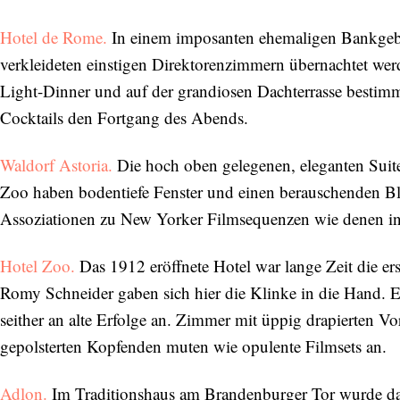
Hotel de Rome.
In einem imposanten ehemaligen Bankgeb
verkleideten einstigen Direktorenzimmern übernachtet werd
Light-Dinner und auf der grandiosen Dachterrasse bestim
Cocktails den Fortgang des Abends.
Waldorf Astoria.
Die hoch oben gelegenen, eleganten Sui
Zoo haben bodentiefe Fenster und einen berauschenden Bli
Assoziationen zu New Yorker Filmsequenzen wie denen i
Hotel Zoo.
Das 1912 eröffnete Hotel war lange Zeit die ers
Romy Schneider gaben sich hier die Klinke in die Hand. Er
seither an alte Erfolge an. Zimmer mit üppig drapierten 
gepolsterten Kopfenden muten wie opulente Filmsets an.
Adlon.
Im Traditionshaus am Brandenburger Tor wurde da