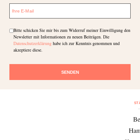
Bitte schicken Sie mir bis zum Widerruf meiner Einwilligung den
Newsletter mit Informationen zu neuen Beiträgen. Die
Datenschutzerklärung
habe ich zur Kenntnis genommen und
akzeptiere diese.
SENDEN
ST
Be
Ham