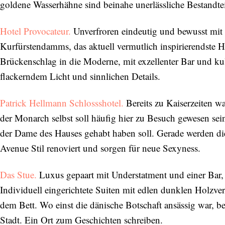
goldene Wasserhähne sind beinahe unerlässliche Bestandteil
Hotel Provocateur.
Unverfroren eindeutig und bewusst mit E
Kurfürstendamms, das aktuell vermutlich inspirierendste Ho
Brückenschlag in die Moderne, mit exzellenter Bar und k
flackerndem Licht und sinnlichen Details.
Patrick Hellmann Schlossshotel.
Bereits zu Kaiserzeiten w
der Monarch selbst soll häufig hier zu Besuch gewesen sei
der Dame des Hauses gehabt haben soll. Gerade werden 
Avenue Stil renoviert und sorgen für neue Sexyness.
Das Stue.
Luxus gepaart mit Understatment und einer Bar, 
Individuell eingerichtete Suiten mit edlen dunklen Holzv
dem Bett. Wo einst die dänische Botschaft ansässig war, bef
Stadt. Ein Ort zum Geschichten schreiben.