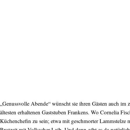
„Genussvolle Abende“ wünscht sie ihren Gästen auch im z
ältesten erhaltenen Gaststuben Frankens. Wo Cornelia Fisc
Küchenchefin zu sein; etwa mit geschmorter Lammstelze mi
Brotzeit mit Volkacher Laib. Und dann gibt es da natürlic