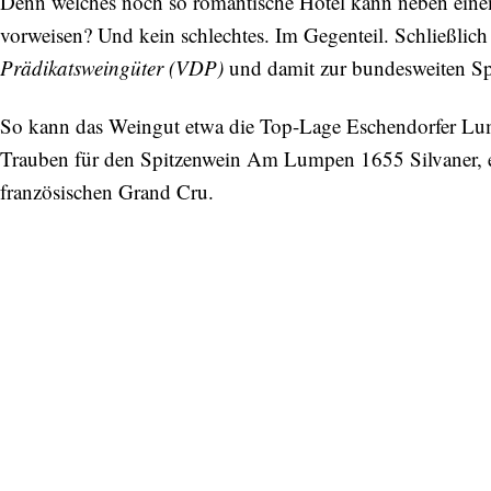
Denn welches noch so romantische Hotel kann neben eine
vorweisen? Und kein schlechtes. Im Gegenteil. Schließlic
Prädikatsweingüter (VDP)
und damit zur bundesweiten Sp
So kann das Weingut etwa die Top-Lage Eschendorfer Lum
Trauben für den Spitzenwein Am Lumpen 1655 Silvaner, e
französischen Grand Cru.