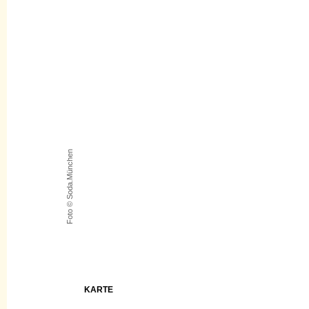
Foto © Soda.München
KARTE