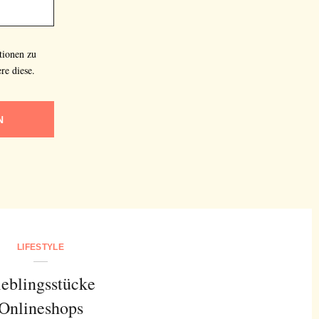
tionen zu
re diese.
N
LIFESTYLE
ieblingsstücke
Onlineshops