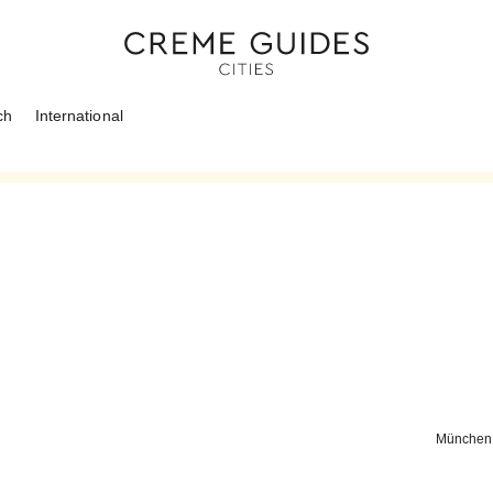
ch
International
München