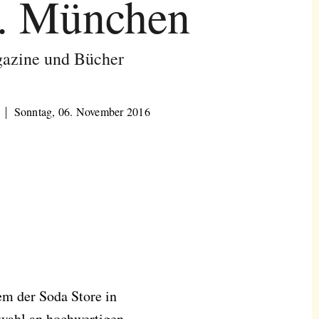
. München
azine und Bücher
Sonntag, 06. November 2016
rem der Soda Store in
swahl an hochwertigen