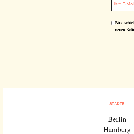
Bitte schi
neuen Beit
STÄDTE
Berlin
Hamburg