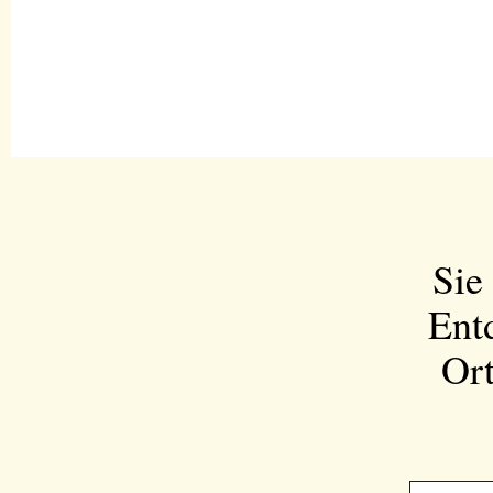
Sie
Ent
Ort