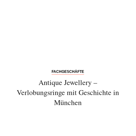
Abonnieren Sie
unseren Newsletter
FACHGESCHÄFTE
Entdecken Sie jede Woche neue schöne
Antique Jewellery –
Orte, handverlesene Geheimtipps und
Verlobungsringe mit Geschichte in
einzigartige Reisen.
München