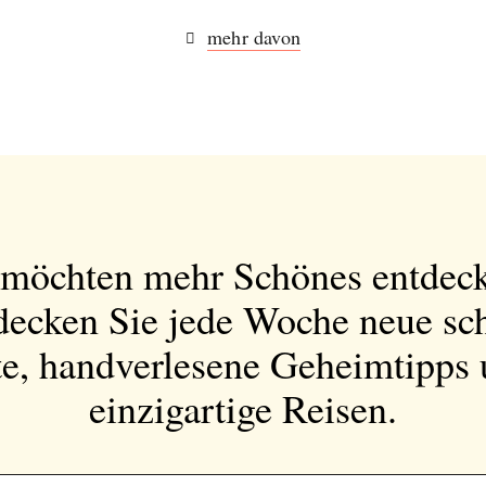
mehr davon
 möchten mehr Schönes entdec
decken Sie jede Woche neue sc
e, handverlesene Geheimtipps
einzigartige Reisen.