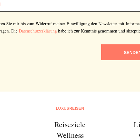
cken Sie mir bis zum Widerruf meiner Einwilligung den Newsletter mit Informa
rägen. Die
Datenschutzerklärung
habe ich zur Kenntnis genommen und akzeptie
SENDE
LUXUSREISEN
Reiseziele
L
Wellness