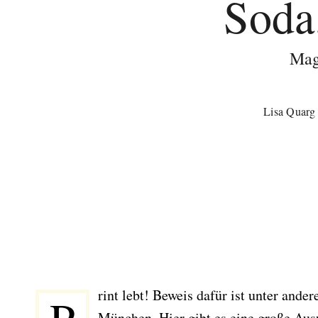
Soda
Mag
Lisa Quarg
rint lebt! Beweis dafür ist unter ande
München. Hier gibt es eine große Au