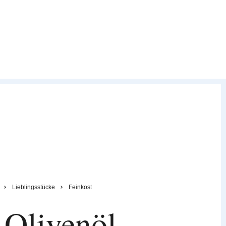
Lieblingsstücke
Feinkost
 Olivenöl