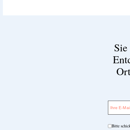
Sie
Ent
Ort
Bitte schi