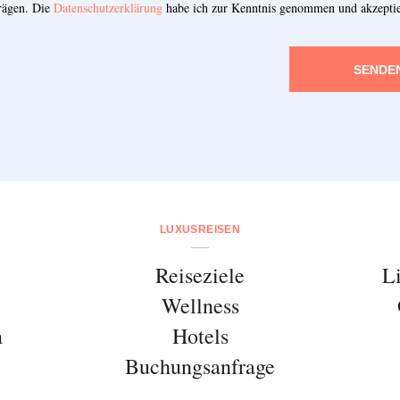
rägen. Die
Datenschutzerklärung
habe ich zur Kenntnis genommen und akzeptie
SENDE
LUXUSREISEN
Reiseziele
L
Wellness
n
Hotels
Buchungsanfrage