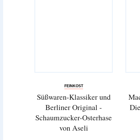
FEINKOST
Süßwaren-Klassiker und
Mac
Berliner Original -
Die
Schaumzucker-Osterhase
von Aseli