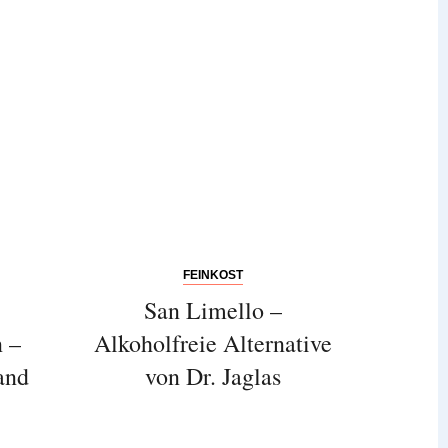
FEINKOST
San Limello –
n –
Alkoholfreie Alternative
and
von Dr. Jaglas