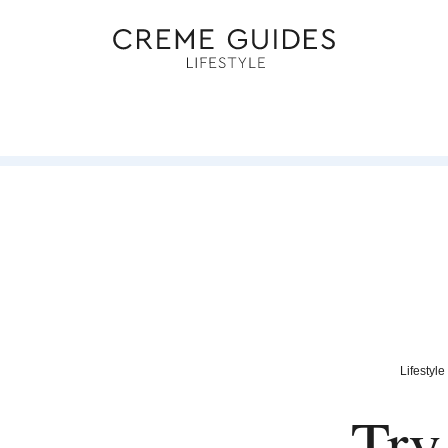
Lifestyle
Try