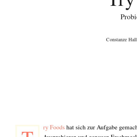
Probi
Constanze Hall
ry Foods
hat sich zur Aufgabe gemac
Ausprobieren und genauen Erschmeck