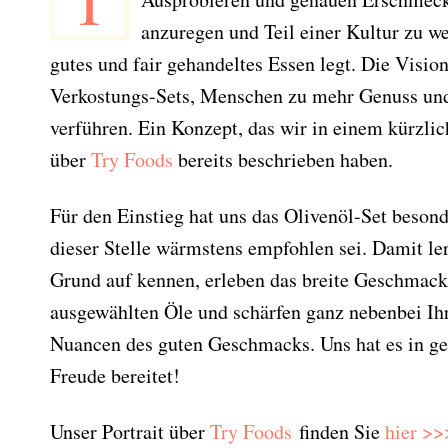
T
anzuregen und Teil einer Kultur zu w
gutes und fair gehandeltes Essen legt. Die Vision 
Verkostungs-Sets, Menschen zu mehr Genuss und
verführen. Ein Konzept, das wir in einem kürzlic
über
Try Foods
bereits beschrieben haben.
Für den Einstieg hat uns das Olivenöl-Set besond
dieser Stelle wärmstens empfohlen sei. Damit ler
Grund auf kennen, erleben das breite Geschmack
ausgewählten Öle und schärfen ganz nebenbei Ihr
Nuancen des guten Geschmacks. Uns hat es in ge
Freude bereitet!
Unser Portrait über
Try Foods
finden Sie
hier >>