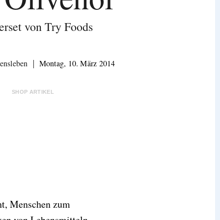
erset von Try Foods
ensleben
Montag, 10. März 2014
SHOP ARTIKEL
ht, Menschen zum
en von Lebensmitteln