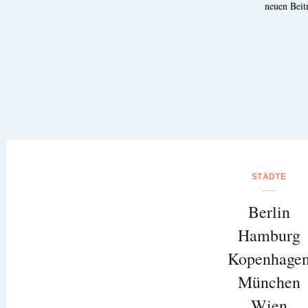
neuen Beit
STÄDTE
Berlin
Hamburg
Kopenhage
München
Wien