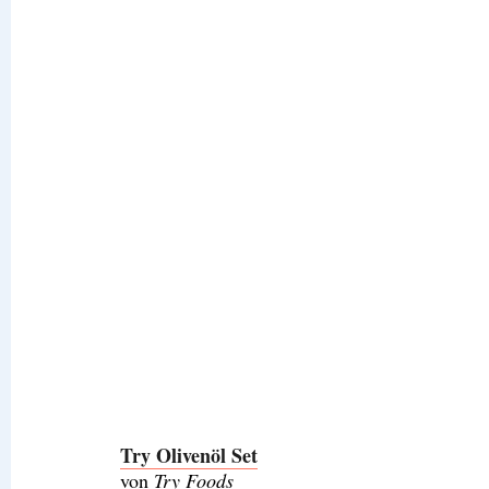
Try Olivenöl Set
von
Try Foods