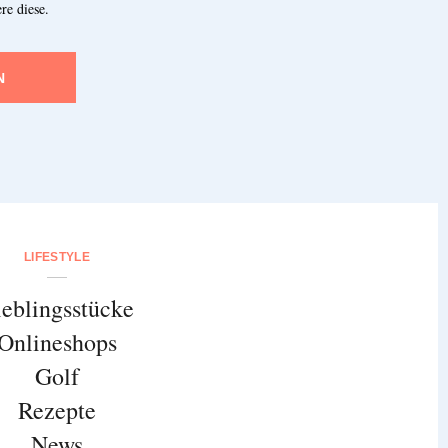
re diese.
N
LIFESTYLE
ieblingsstücke
Onlineshops
Golf
Rezepte
News