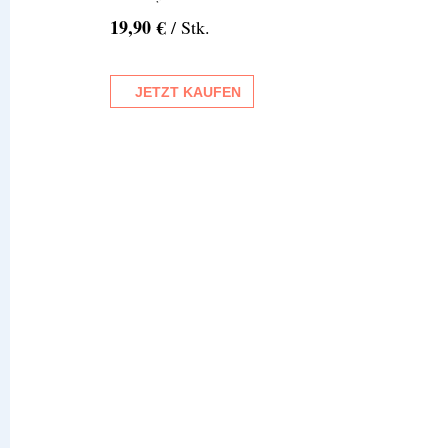
19,90 €
/ Stk.
JETZT KAUFEN