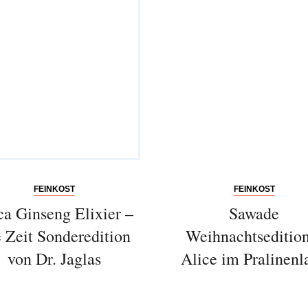
SENDEN
FEINKOST
FEINKOST
a Ginseng Elixier –
Sawade
 Zeit Sonderedition
Weihnachtseditio
von Dr. Jaglas
Alice im Pralinenl