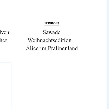
FEINKOST
lven
Sawade
her
Weihnachtsedition –
Alice im Pralinenland