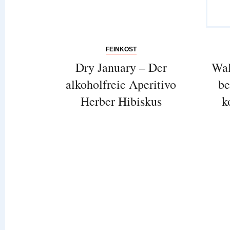
FEINKOST
Dry January – Der
Wal
alkoholfreie Aperitivo
be
Herber Hibiskus
k