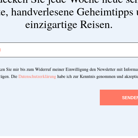
e, handverlesene Geheimtipps
einzigartige Reisen.
cken Sie mir bis zum Widerruf meiner Einwilligung den Newsletter mit Informa
rägen. Die
Datenschutzerklärung
habe ich zur Kenntnis genommen und akzeptie
SENDE