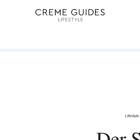
Lifestyle
Der S