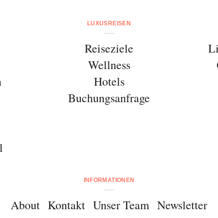
LUXUSREISEN
Reiseziele
L
Wellness
n
Hotels
Buchungsanfrage
l
INFORMATIONEN
About
Kontakt
Unser Team
Newsletter