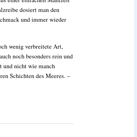
alzreibe dosiert man den
schmack und immer wieder
och wenig verbreitete Art,
 auch noch besonders rein und
mt und nicht wie manch
eren Schichten des Meeres. –