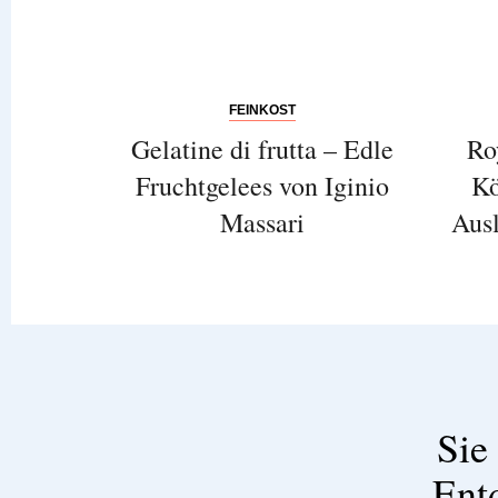
FEINKOST
Gelatine di frutta – Edle
Ro
Fruchtgelees von Iginio
Kö
Massari
Ausl
Sie
Ent