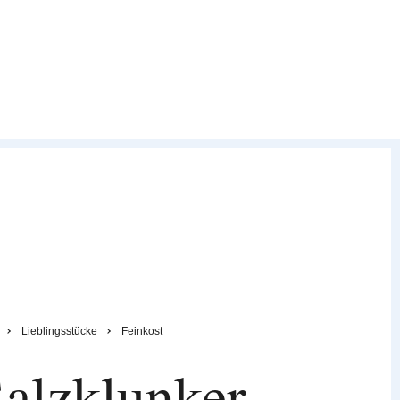
Lieblingsstücke
Feinkost
alzklunker