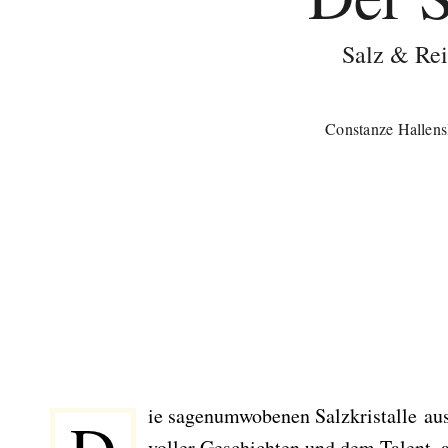
Salz & Rei
Constanze Hallens
ie sagenumwobenen Salzkristalle au
voller Geschichten und dem Talent, 