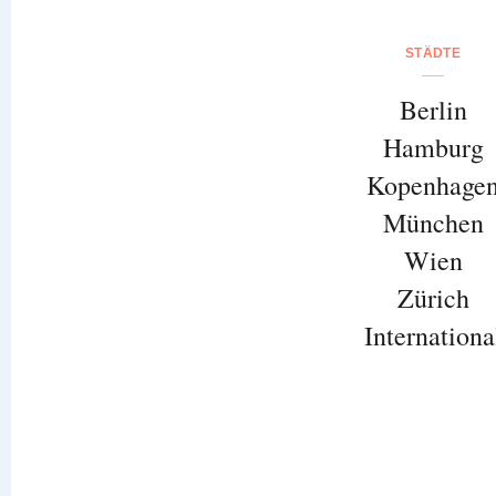
STÄDTE
Berlin
Hamburg
Kopenhage
München
Wien
Zürich
Internationa