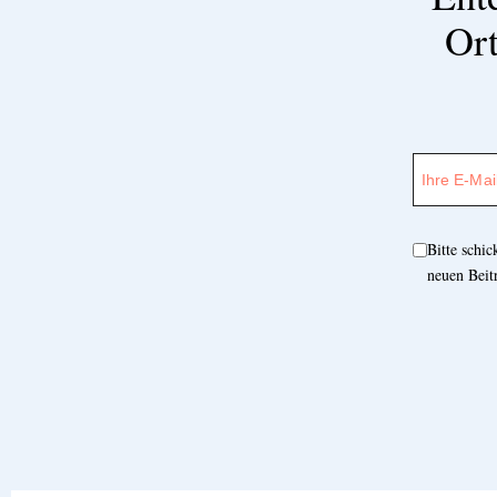
Ort
Bitte schi
neuen Beit