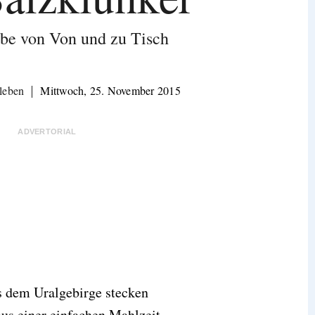
be von Von und zu Tisch
leben
Mittwoch, 25. November 2015
ADVERTORIAL
s dem Uralgebirge stecken
aus einer einfachen Mahlzeit