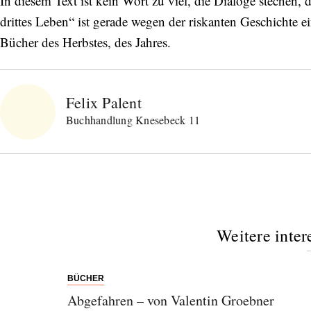
In diesem Text ist kein Wort zu viel, die Dialoge stechen,
drittes Leben“ ist gerade wegen der riskanten Geschichte e
Bücher des Herbstes, des Jahres.
Felix Palent
Buchhandlung Knesebeck 11
Weitere inter
BÜCHER
Abonnieren Sie unseren Newsletter
Abgefahren – von Valentin Groebner