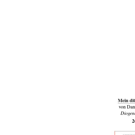
Mein di
von Dan
Diogen
2