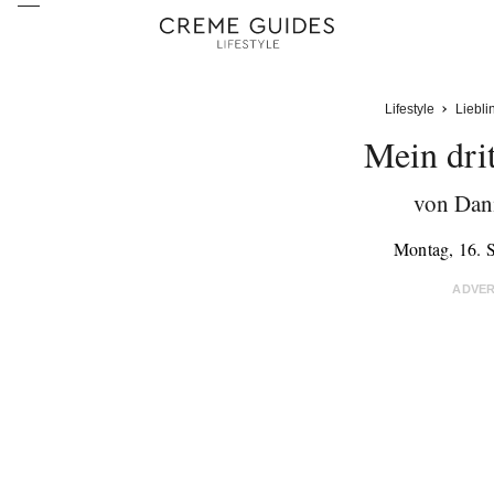
Lifestyle
Liebli
Mein dri
von Dani
Montag, 16. 
ADVE