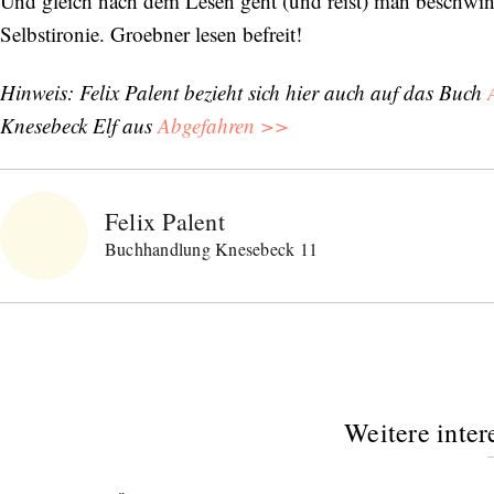
Und gleich nach dem Lesen geht (und reist) man beschwin
Selbstironie. Groebner lesen befreit!
Hinweis: Felix Palent bezieht sich hier auch auf das Buch
Knesebeck Elf aus
Abgefahren >>
Felix Palent
Buchhandlung Knesebeck 11
Weitere inter