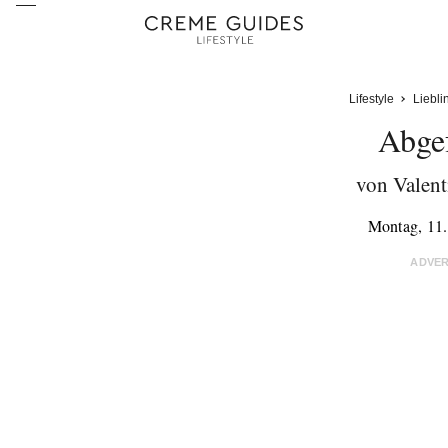
Lifestyle
Liebli
Abge
von Valent
Montag, 11
ADVE