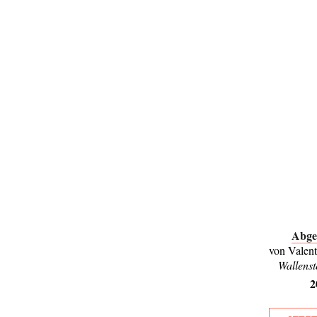
Abge
von Valen
Wallenst
2