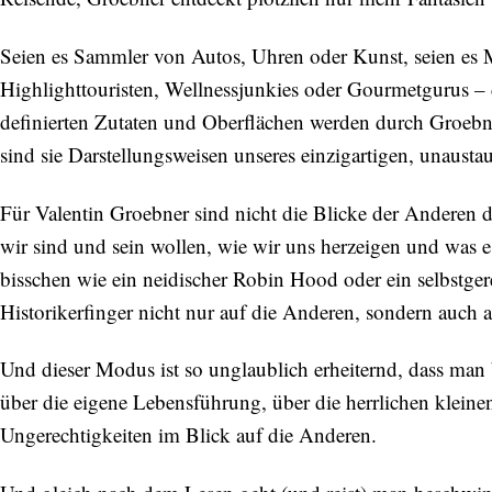
Seien es Sammler von Autos, Uhren oder Kunst, seien es M
Highlighttouristen, Wellnessjunkies oder Gourmetgurus
definierten Zutaten und Oberflächen werden durch Groebner
sind sie Darstellungsweisen unseres einzigartigen, unausta
Für Valentin Groebner sind nicht die Blicke der Anderen da
wir sind und sein wollen, wie wir uns herzeigen und was es
bisschen wie ein neidischer Robin Hood oder ein selbstge
Historikerfinger nicht nur auf die Anderen, sondern auch au
Und dieser Modus ist so unglaublich erheiternd, dass ma
über die eigene Lebensführung, über die herrlichen klei
Ungerechtigkeiten im Blick auf die Anderen.