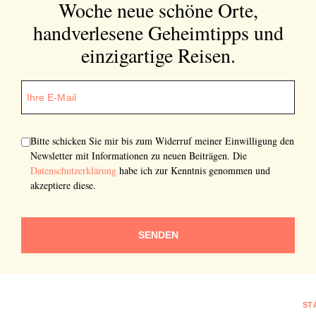
Woche neue schöne Orte,
handverlesene Geheimtipps und
einzigartige Reisen.
Bitte schicken Sie mir bis zum Widerruf meiner Einwilligung den
Newsletter mit Informationen zu neuen Beiträgen. Die
Datenschutzerklärung
habe ich zur Kenntnis genommen und
akzeptiere diese.
SENDEN
ST