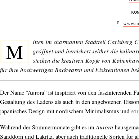
KON
www.in
itten im charmanten Stadtteil Carlsberg C
M
geöffnet und bereichert seither die kulina
stecken die kreativen Köpfe von
København
für ihre hochwertigen Backwaren und Eiskreationen be
Der Name “Aurora” ist inspiriert von den faszinierenden Fa
Gestaltung des Ladens als auch in den angebotenen Eissort
japanisches Design mit nordischem Minimalismus und sorgt
Während der Sommermonate gibt es im
Aurora
hausgemac
Sanddorn und Lakritz, aber auch traditionelle Sorten für a