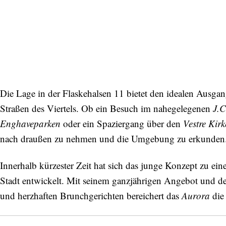
Die Lage in der Flaskehalsen 11 bietet den idealen Ausga
Straßen des Viertels. Ob ein Besuch im nahegelegenen
J.C
Enghaveparken
oder ein Spaziergang über den
Vestre Kir
nach draußen zu nehmen und die Umgebung zu erkunde
Innerhalb kürzester Zeit hat sich das junge Konzept zu ei
Stadt entwickelt. Mit seinem ganzjährigen Angebot und d
und herzhaften Brunchgerichten bereichert das
Aurora
die