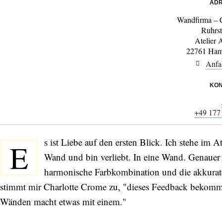
ADR
Wandfirma – 
Ruhrst
Atelier 
22761 Ham
Anfa
KON
+49 177
s ist Liebe auf den ersten Blick. Ich stehe im 
E
Wand und bin verliebt. In eine Wand. Genauer
harmonische Farbkombination und die akkurate
stimmt mir Charlotte Crome zu, "dieses Feedback bekomm
Wänden macht etwas mit einem."