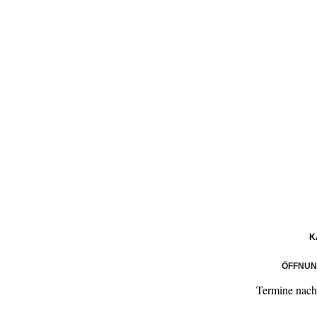
K
ÖFFNUN
Termine nach