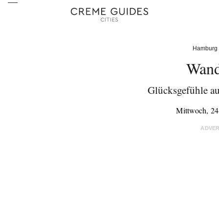
Hamburg
Wand
Glücksgefühle au
Mittwoch, 24
ADVE