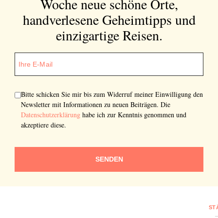
Woche neue schöne Orte,
handverlesene Geheimtipps und
einzigartige Reisen.
Bitte schicken Sie mir bis zum Widerruf meiner Einwilligung den
Newsletter mit Informationen zu neuen Beiträgen. Die
Datenschutzerklärung
habe ich zur Kenntnis genommen und
akzeptiere diese.
SENDEN
ST