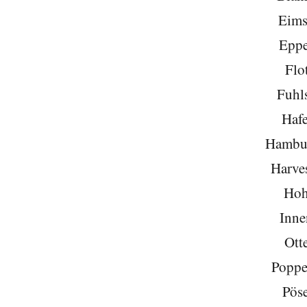
Eims
Eppe
Flo
Fuhls
Hafe
Hambu
Harve
Hoh
Inne
Ott
Poppe
Pöse