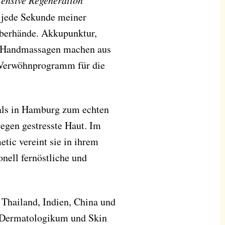
tensive Regeneration
 jede Sekunde meiner
berhände. Akkupunktur,
d Handmassagen machen aus
 Verwöhnprogramm für die
ials in Hamburg zum echten
egen gestresste Haut. Im
tic vereint sie in ihrem
nell fernöstliche und
h Thailand, Indien, China und
n Dermatologikum und Skin