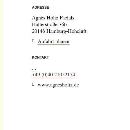
ADRESSE
Agnès Holtz Facials
Hallerstraße 76b
20146 Hamburg-Hoheluft
Anfahrt planen
KONTAKT
...
+49 (0)40 21052174
www.agnesholtz.de