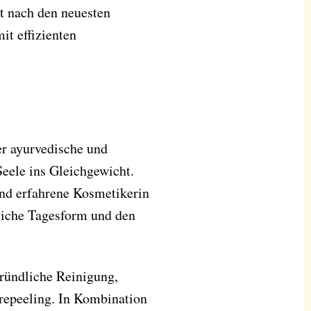
t nach den neuesten
t effizienten
r ayurvedische und
eele ins Gleichgewicht.
nd erfahrene Kosmetikerin
nliche Tagesform und den
ründliche Reinigung,
urepeeling. In Kombination