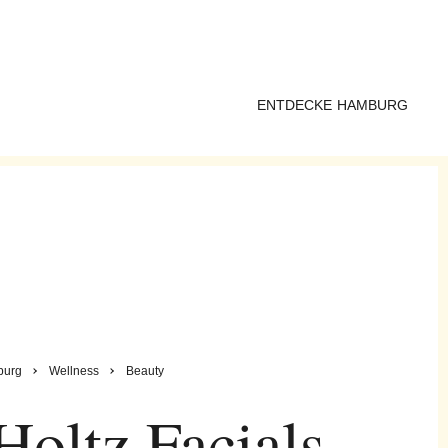
ENTDECKE HAMBURG
urg
Wellness
Beauty
oltz Facials