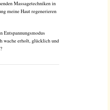
tuenden Massagetechniken in
lung meine Haut regenerieren
iven Entspannungsmodus
ch wache erholt, glücklich und
r?