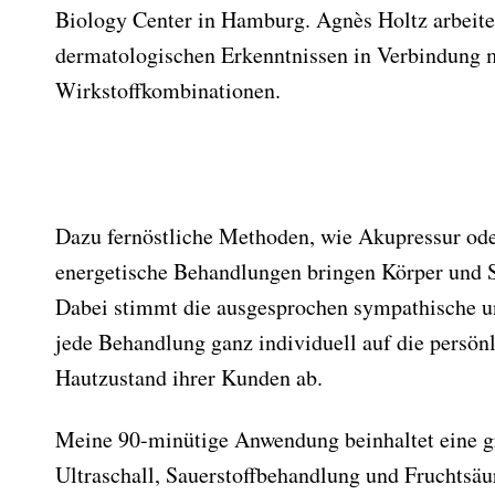
Biology Center in Hamburg. Agnès Holtz arbeite
dermatologischen Erkenntnissen in Verbindung mi
Wirkstoffkombinationen.
Dazu fernöstliche Methoden, wie Akupressur ode
energetische Behandlungen bringen Körper und S
Dabei stimmt die ausgesprochen sympathische u
jede Behandlung ganz individuell auf die persö
Hautzustand ihrer Kunden ab.
Meine 90-minütige Anwendung beinhaltet eine g
Ultraschall, Sauerstoffbehandlung und Fruchtsä