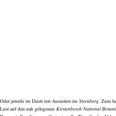
Oder jeweils im Duett mit Auszeiten im
Steenberg
. Zum lu
Lust auf den nah gelegenen
Kirstenbosch National Botan