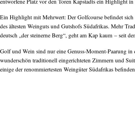
entworfene Platz vor den Toren Kapstadts ein Highlight in 
Ein Highlight mit Mehrwert: Der Golfcourse befindet si
des ältesten Weinguts und Gutshofs Südafrikas. Mehr Tra
deutsch „der steinerne Berg“, geht am Kap kaum – seit de
Golf und Wein sind nur eine Genuss-Moment-Paarung in 
wunderschön traditionell eingerichteten Zimmern und Su
einige der renommiertesten Weingüter Südafrikas befinden