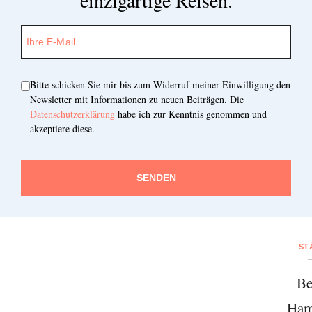
Bitte schicken Sie mir bis zum Widerruf meiner Einwilligung den
Newsletter mit Informationen zu neuen Beiträgen. Die
Datenschutzerklärung
habe ich zur Kenntnis genommen und
akzeptiere diese.
SENDEN
ST
Be
Ham