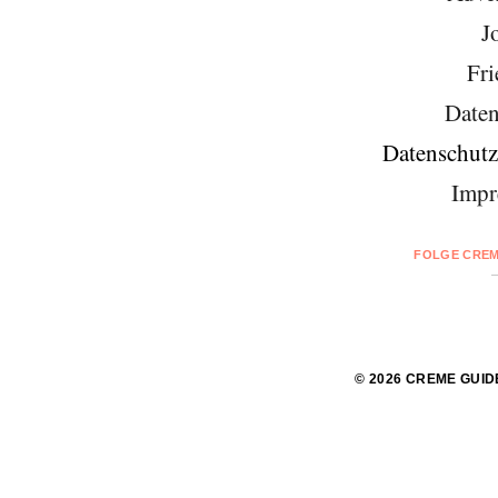
J
Fri
Daten
Datenschutz
Impr
FOLGE CREM
© 2026 CREME GUID