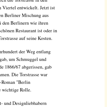
Viertel entwickelt. Jetzt ist
hen Berliner Mischung aus
i den Berlinern wie ihren
chönen Restaurant ist oder in
orstrasse auf seine Kosten.
ahrhundert der Weg entlang
mgab, um Schmuggel und
de 1866/67 abgerissen, gab
amen. Die Torstrasse war
e-Roman "Berlin
e wichtige Rolle.
st- und Designliebhabern