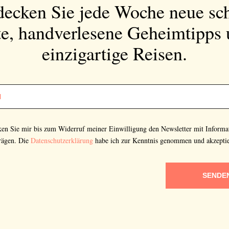
decken Sie jede Woche neue sc
e, handverlesene Geheimtipps
einzigartige Reisen.
cken Sie mir bis zum Widerruf meiner Einwilligung den Newsletter mit Informa
rägen. Die
Datenschutzerklärung
habe ich zur Kenntnis genommen und akzeptie
SENDE