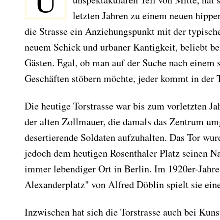
U
letzten Jahren zu einem neuen hippen 
die Strasse ein Anziehungspunkt mit der typisc
neuem Schick und urbaner Kantigkeit, beliebt be
Gästen. Egal, ob man auf der Suche nach einem s
Geschäften stöbern möchte, jeder kommt in der T
Die heutige Torstrasse war bis zum vorletzten J
der alten Zollmauer, die damals das Zentrum u
desertierende Soldaten aufzuhalten. Das Tor wur
jedoch dem heutigen Rosenthaler Platz seinen N
immer lebendiger Ort in Berlin. Im 1920er-Jahr
Alexanderplatz" von Alfred Döblin spielt sie ein
Inzwischen hat sich die Torstrasse auch bei Kun