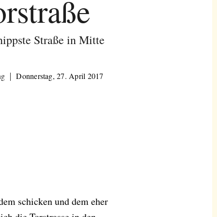
orstraße
hippste Straße in Mitte
ng
Donnerstag, 27. April 2017
n dem schicken und dem eher
ich die Torstrasse in den