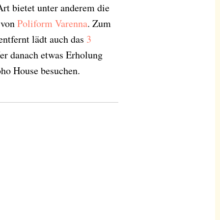
rt bietet unter anderem die
 von
Poliform Varenna
. Zum
entfernt lädt auch das
3
er danach etwas Erholung
ho House besuchen.