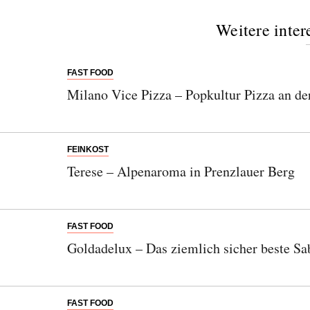
Weitere inter
FAST FOOD
Milano Vice Pizza – Popkultur Pizza an de
FEINKOST
Terese – Alpenaroma in Prenzlauer Berg
FAST FOOD
Goldadelux – Das ziemlich sicher beste Sab
FAST FOOD