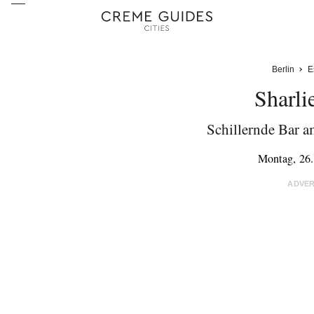
Berlin
E
Sharli
Schillernde Bar a
Montag, 26
ADVE