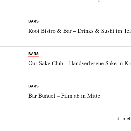
BARS
Root Bistro & Bar – Drinks & Sushi im Te
BARS
Our Sake Club – Handverlesene Sake in K
BARS
Bar Buñuel – Film ab in Mitte
meh