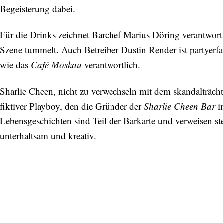
Begeisterung dabei.
Für die Drinks zeichnet Barchef Marius Döring verantwortlic
Szene tummelt. Auch Betreiber Dustin Render ist partyerfa
wie das
Café Moskau
verantwortlich.
Sharlie Cheen, nicht zu verwechseln mit dem skandalträchti
fiktiver Playboy, den die Gründer der
Sharlie Cheen Bar
im
Lebensgeschichten sind Teil der Barkarte und verweisen stet
unterhaltsam und kreativ.