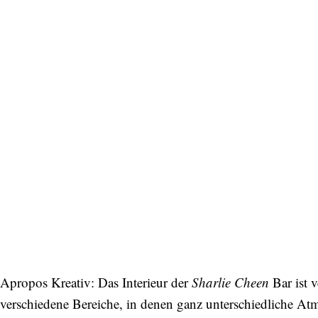
Apropos Kreativ: Das Interieur der
Sharlie Cheen
Bar ist 
verschiedene Bereiche, in denen ganz unterschiedliche At