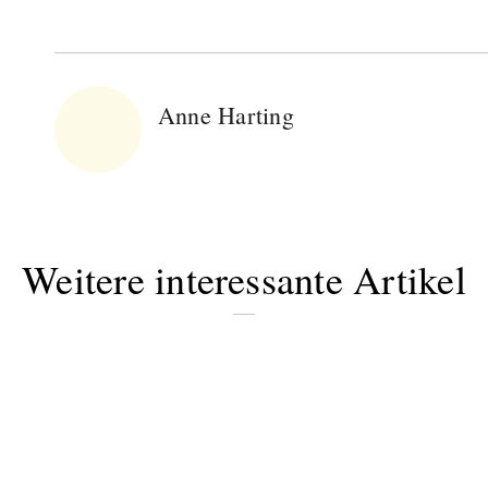
Anne Harting
Weitere interessante Artikel