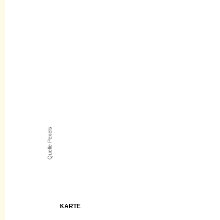
Quelle Pexels
KARTE