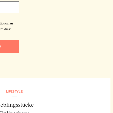
tionen zu
re diese.
N
LIFESTYLE
ieblingsstücke
Onlineshops