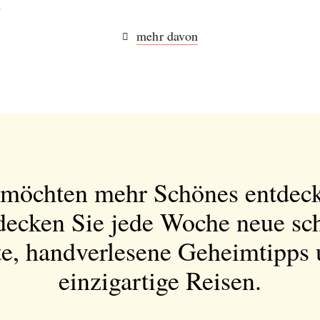
t
mehr davon
 möchten mehr Schönes entdec
decken Sie jede Woche neue sc
e, handverlesene Geheimtipps
einzigartige Reisen.