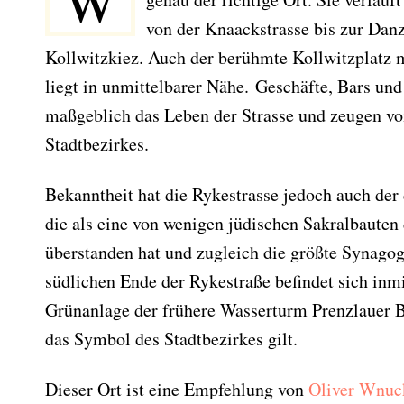
W
von der Knaackstrasse bis zur Danz
Kollwitzkiez. Auch der berühmte Kollwitzplatz
liegt in unmittelbarer Nähe. Geschäfte, Bars un
maßgeblich das Leben der Strasse und zeugen v
Stadtbezirkes.
Bekanntheit hat die Rykestrasse jedoch auch de
die als eine von wenigen jüdischen Sakralbauten
überstanden hat und zugleich die größte Synago
südlichen Ende der Rykestraße befindet sich inmi
Grünanlage der frühere Wasserturm Prenzlauer B
das Symbol des Stadtbezirkes gilt.
Dieser Ort ist eine Empfehlung von
Oliver Wnuc