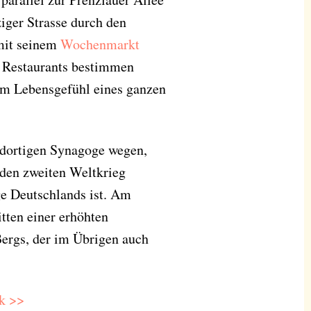
iger Strasse durch den
 mit seinem
Wochenmarkt
d Restaurants bestimmen
om Lebensgefühl eines ganzen
r dortigen Synagoge wegen,
 den zweiten Weltkrieg
ge Deutschlands ist. Am
tten einer erhöhten
ergs, der im Übrigen auch
k >>