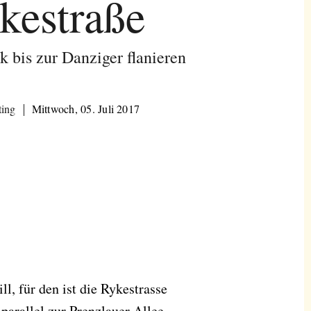
kestraße
 bis zur Danziger flanieren
ting
Mittwoch, 05. Juli 2017
l, für den ist die Rykestrasse
 parallel zur Prenzlauer Allee