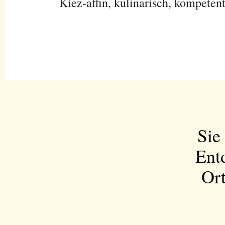
Kiez-affin, kulinarisch, kompeten
Sie
Ent
Ort