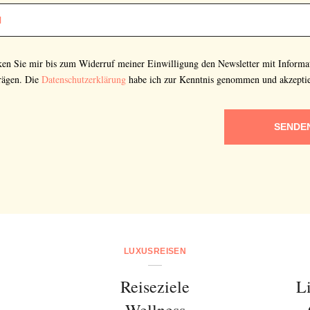
cken Sie mir bis zum Widerruf meiner Einwilligung den Newsletter mit Informa
rägen. Die
Datenschutzerklärung
habe ich zur Kenntnis genommen und akzeptie
SENDE
LUXUSREISEN
Reiseziele
L
Wellness