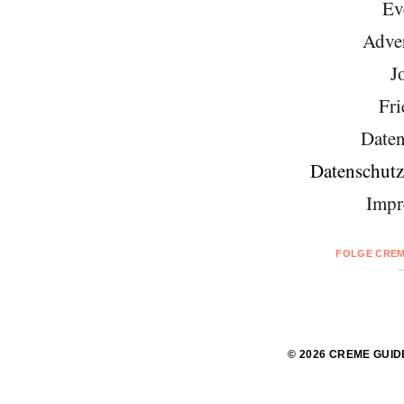
Ev
Adver
J
Fri
Daten
Datenschutz
Impr
FOLGE CREM
© 2026 CREME GUID