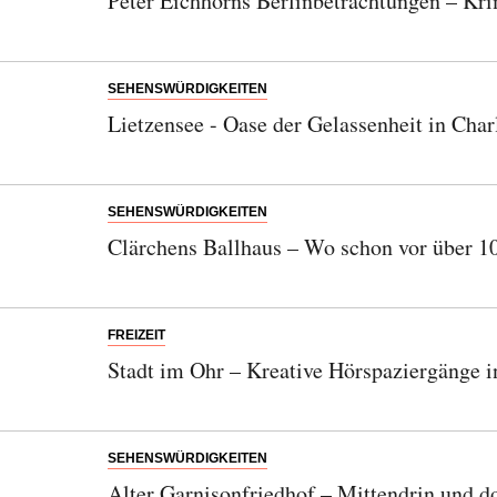
Peter Eichhorns Berlinbetrachtungen – Krim
SEHENSWÜRDIGKEITEN
Lietzensee - Oase der Gelassenheit in Char
SEHENSWÜRDIGKEITEN
Clärchens Ballhaus – Wo schon vor über 10
FREIZEIT
Stadt im Ohr – Kreative Hörspaziergänge i
SEHENSWÜRDIGKEITEN
Alter Garnisonfriedhof – Mittendrin und do