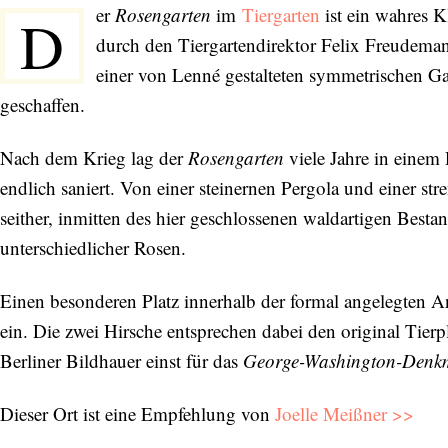
er
Rosengarten
im
Tiergarten
ist ein wahres K
D
durch den Tiergartendirektor Felix Freudeman
einer von Lenné gestalteten symmetrischen G
geschaffen.
Nach dem Krieg lag der
Rosengarten
viele Jahre in einem
endlich saniert. Von einer steinernen Pergola und einer s
seither, inmitten des hier geschlossenen waldartigen Besta
unterschiedlicher Rosen.
Einen besonderen Platz innerhalb der formal angelegten 
ein. Die zwei Hirsche entsprechen dabei den original Tier
Berliner Bildhauer einst für das
George-Washington-Denk
Dieser Ort ist eine Empfehlung von
Joelle Meißner >>