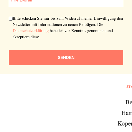
Bitte schicken Sie mir bis zum Widerruf meiner Einwilligung den
Newsletter mit Informationen zu neuen Beiträgen. Die
Datenschutzerklärung
habe ich zur Kenntnis genommen und
akzeptiere diese.
SENDEN
ST
Be
Ham
Kope