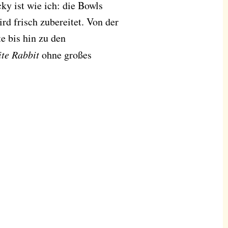
ky ist wie ich: die Bowls
rd frisch zubereitet. Von der
e bis hin zu den
te Rabbit
ohne großes