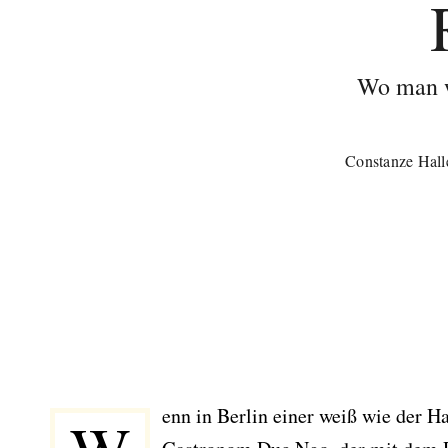
Wo man w
Constanze Hall
enn in Berlin einer weiß wie der Has