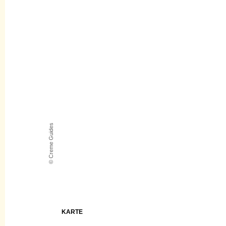
© Creme Guides
KARTE