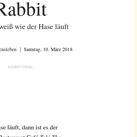
Rabbit
eiß wie der Hase läuft
ensleben
Samstag, 10. März 2018
ADVERTORIAL
e läuft, dann ist es der