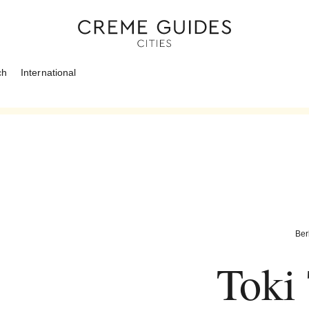
ch
International
Ber
Toki