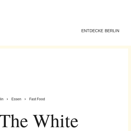
ENTDECKE BERLIN
lin
Essen
Fast Food
 The White