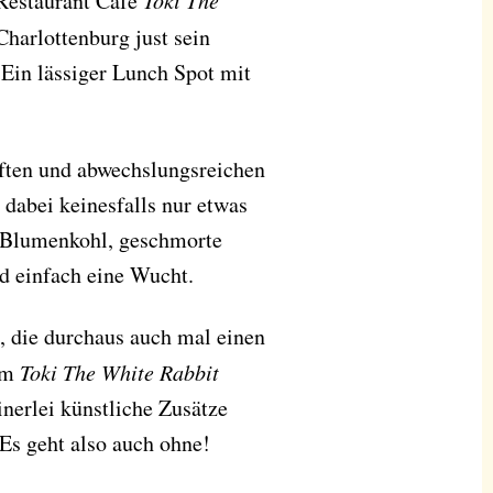
Restaurant Café
Toki The
Charlottenburg just sein
Ein lässiger Lunch Spot mit
aften und abwechslungsreichen
 dabei keinesfalls nur etwas
r Blumenkohl, geschmorte
d einfach eine Wucht.
, die durchaus auch mal einen
 im
Toki The White Rabbit
nerlei künstliche Zusätze
 Es geht also auch ohne!