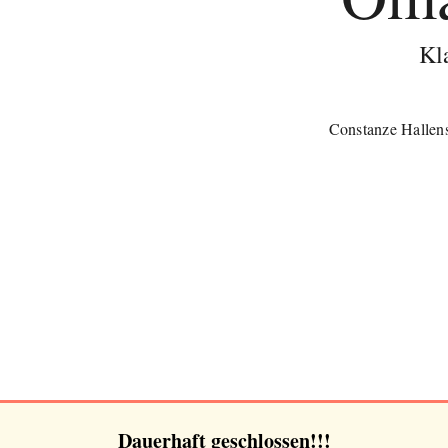
Kla
Constanze Hallen
Dauerhaft geschlossen!!!