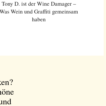
Tony D. ist der Wine Damager –
Was Wein und Graffiti gemeinsam
haben
ken?
höne
 und