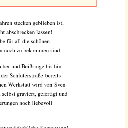
Jahren stecken geblieben ist,
ht abschrecken lassen!
e für all die schönen
um noch zu bekommen sind.
her und Beißringe bis hin
 der Schlüterstraße bereits
enen Werkstatt wird von Sven
elbst graviert, gefertigt und
erungen noch liebevoll
ment und fachliche Kompetenz!