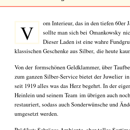
om Interieur, das in den tiefen 60er 
V
sollte man sich bei Omankowsky nic
Dieser Laden ist eine wahre Fundgrub
klassischen Geschenke aus Silber, die heute ka
Von der formschönen Geldklammer, über Taufbec
zum ganzen Silber-Service bietet der Juwelier in
seit 1919 alles was das Herz begehrt. In der eig
Heinlein und seinem Team im übrigen auch noch s
restauriert, sodass auch Sonderwünsche und Änd
umgesetzt werden.
Prädikat: Schräges Ambiente, aber tolles Sorti