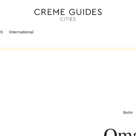
ch
International
Berlin
Oma