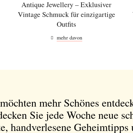
n
Antique Jewellery – Exklusiver
Vintage Schmuck für einzigartige
Outfits
mehr davon
 möchten mehr Schönes entdec
decken Sie jede Woche neue sc
e, handverlesene Geheimtipps