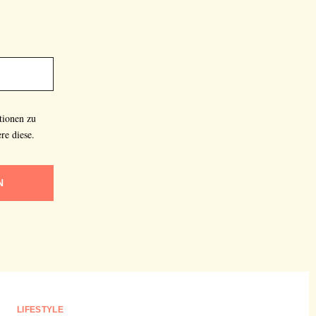
tionen zu
re diese.
N
LIFESTYLE