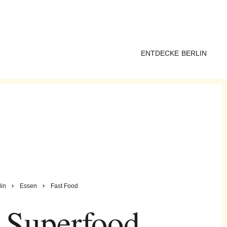
ENTDECKE BERLIN
lin
Essen
Fast Food
 Superfood