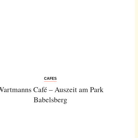
CAFES
Wartmanns Café – Auszeit am Park
Babelsberg