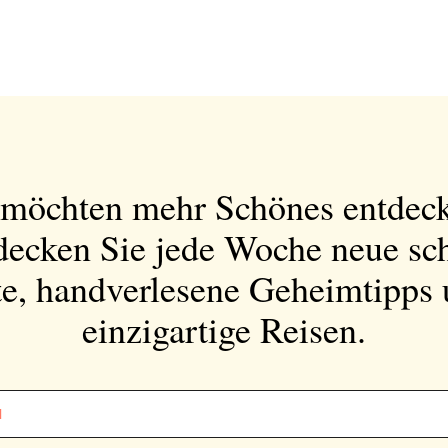
 möchten mehr Schönes entdec
decken Sie jede Woche neue sc
e, handverlesene Geheimtipps
einzigartige Reisen.