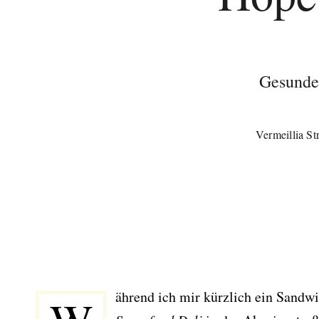
Gesunde
Vermeillia St
Während ich mir kürzlich ein Sandw