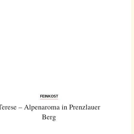
FEINKOST
Terese – Alpenaroma in Prenzlauer
Berg