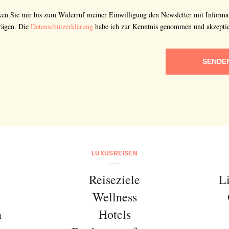
cken Sie mir bis zum Widerruf meiner Einwilligung den Newsletter mit Informa
rägen. Die
Datenschutzerklärung
habe ich zur Kenntnis genommen und akzeptie
SENDE
LUXUSREISEN
Reiseziele
L
Wellness
n
Hotels