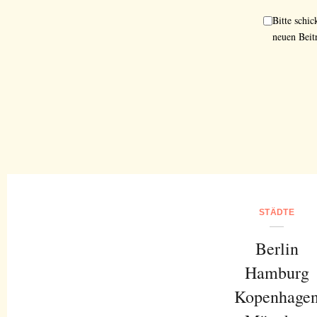
Bitte schi
neuen Beit
STÄDTE
Berlin
Hamburg
Kopenhage