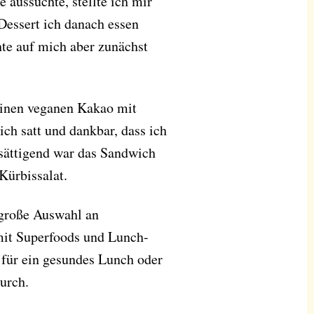
 aussuchte, stellte ich mir
 Dessert ich danach essen
hte auf mich aber zunächst
einen veganen Kakao mit
ch satt und dankbar, dass ich
 sättigend war das Sandwich
Kürbissalat.
 große Auswahl an
 mit Superfoods und Lunch-
 für ein gesundes Lunch oder
urch.