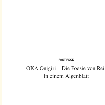
FAST FOOD
OKA Onigiri – Die Poesie von Rei
in einem Algenblatt