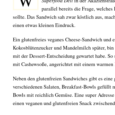
Superfood Deli
in der Akazienstraße
parallel bereits die Frage, welches
sollte. Das Sandwich sah zwar köstlich aus, mac
einen etwas kleinen Eindruck.
Ein glutenfreies veganes Cheese-Sandwich und 
Kokosblütenzucker und Mandelmilch später, bin i
mit der Dessert-Entscheidung gewartet habe. So
mit Cashewsoße, angerichtet mit einem warmen 
Neben den glutenfreien Sandwiches gibt es eine
verschiedenen Salaten, Breakfast-Bowls gefüllt
Bowls mit reichlich Gemüse. Eine super Adresse
einen veganen und glutenfreien Snack zwischend