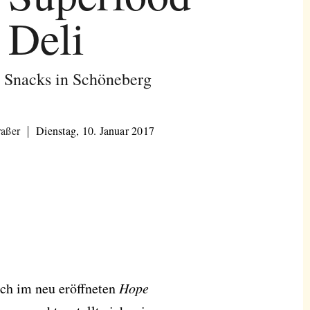
Deli
 Snacks in Schöneberg
raßer
Dienstag, 10. Januar 2017
ich im neu eröffneten
Hope