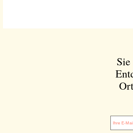
Sie
Ent
Ort