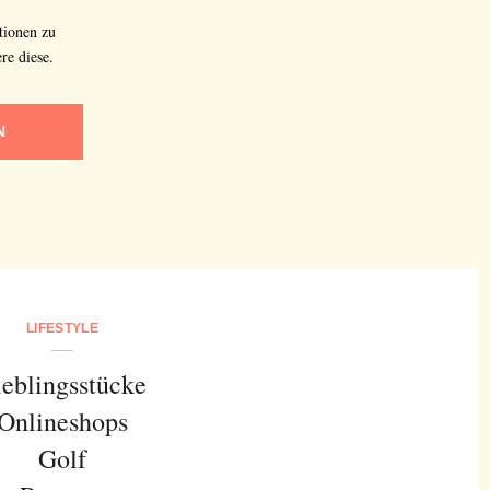
tionen zu
re diese.
N
LIFESTYLE
ieblingsstücke
Onlineshops
Golf