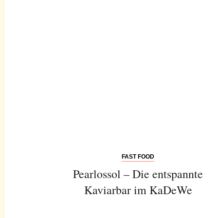
FAST FOOD
Pearlossol – Die entspannte
Kaviarbar im KaDeWe