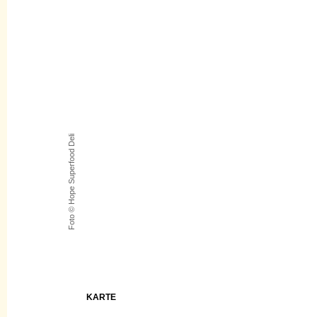
Foto © Hope Superfood Deli
KARTE