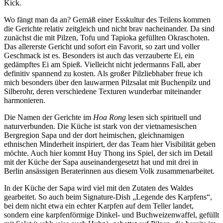
Kick.
Wo fängt man da an? Gemäß einer Esskultur des Teilens kommen
die Gerichte relativ zeitgleich und nicht brav nacheinander. Da sind
zunächst die mit Pilzen, Tofu und Tapioka gefüllten Okraschoten.
Das allererste Gericht und sofort ein Favorit, so zart und voller
Geschmack ist es. Besonders ist auch das verzauberte Ei, ein
gedämpftes Ei am Spieß. Vielleicht nicht jedermanns Fall, aber
definitiv spannend zu kosten. Als großer Pilzliebhaber freue ich
mich besonders über den lauwarmen Pilzsalat mit Buchenpilz und
Silberohr, deren verschiedene Texturen wunderbar miteinander
harmonieren.
Die Namen der Gerichte im
Hoa Rong
lesen sich spirituell und
naturverbunden. Die Küche ist stark von der vietnamesischen
Bergregion Sapa und der dort heimischen, gleichnamigen
ethnischen Minderheit inspiriert, der das Team hier Visibilität geben
möchte. Auch hier kommt Huy Thong ins Spiel, der sich im Detail
mit der Küche der Sapa auseinandergesetzt hat und mit drei in
Berlin ansässigen Beraterinnen aus diesem Volk zusammenarbeitet.
In der Küche der Sapa wird viel mit den Zutaten des Waldes
gearbeitet. So auch beim Signature-Dish „Legende des Karpfens“,
bei dem nicht etwa ein echter Karpfen auf dem Teller landet,
sondern eine karpfenförmige Dinkel- und Buchweizenwaffel, gefüllt