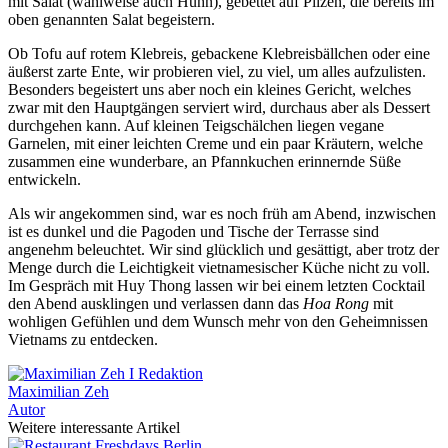
mit Salat (wahlweise auch Huhn), gebettet auf Pilzen, die bereits im
oben genannten Salat begeistern.
Ob Tofu auf rotem Klebreis, gebackene Klebreisbällchen oder eine
äußerst zarte Ente, wir probieren viel, zu viel, um alles aufzulisten.
Besonders begeistert uns aber noch ein kleines Gericht, welches
zwar mit den Hauptgängen serviert wird, durchaus aber als Dessert
durchgehen kann. Auf kleinen Teigschälchen liegen vegane
Garnelen, mit einer leichten Creme und ein paar Kräutern, welche
zusammen eine wunderbare, an Pfannkuchen erinnernde Süße
entwickeln.
Als wir angekommen sind, war es noch früh am Abend, inzwischen
ist es dunkel und die Pagoden und Tische der Terrasse sind
angenehm beleuchtet. Wir sind glücklich und gesättigt, aber trotz der
Menge durch die Leichtigkeit vietnamesischer Küche nicht zu voll.
Im Gespräch mit Huy Thong lassen wir bei einem letzten Cocktail
den Abend ausklingen und verlassen dann das
Hoa Rong
mit
wohligen Gefühlen und dem Wunsch mehr von den Geheimnissen
Vietnams zu entdecken.
Maximilian Zeh
Autor
Weitere interessante Artikel