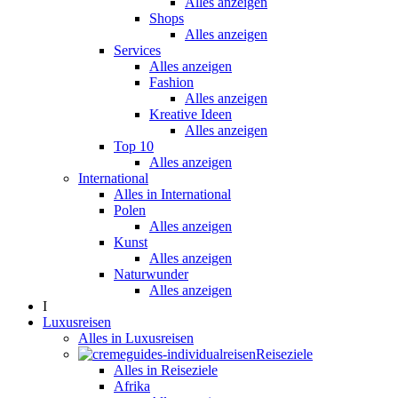
Alles anzeigen
Shops
Alles anzeigen
Services
Alles anzeigen
Fashion
Alles anzeigen
Kreative Ideen
Alles anzeigen
Top 10
Alles anzeigen
International
Alles in International
Polen
Alles anzeigen
Kunst
Alles anzeigen
Naturwunder
Alles anzeigen
I
Luxusreisen
Alles in Luxusreisen
Reiseziele
Alles in Reiseziele
Afrika