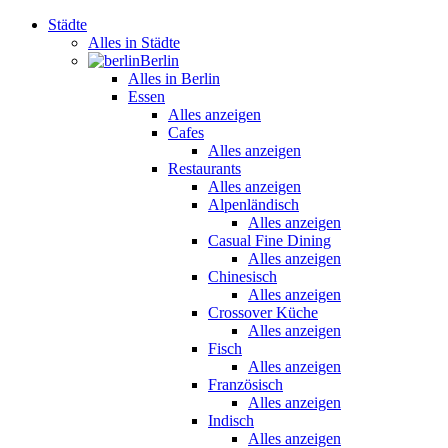
Städte
Alles in Städte
Berlin
Alles in Berlin
Essen
Alles anzeigen
Cafes
Alles anzeigen
Restaurants
Alles anzeigen
Alpenländisch
Alles anzeigen
Casual Fine Dining
Alles anzeigen
Chinesisch
Alles anzeigen
Crossover Küche
Alles anzeigen
Fisch
Alles anzeigen
Französisch
Alles anzeigen
Indisch
Alles anzeigen