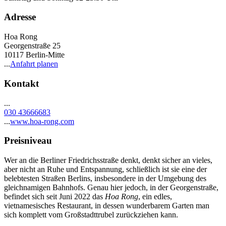
Adresse
Hoa Rong
Georgenstraße 25
10117 Berlin-Mitte
...
Anfahrt planen
Kontakt
...
030 43666683
...
www.hoa-rong.com
Preisniveau
Wer an die Berliner Friedrichsstraße denkt, denkt sicher an vieles,
aber nicht an Ruhe und Entspannung, schließlich ist sie eine der
belebtesten Straßen Berlins, insbesondere in der Umgebung des
gleichnamigen Bahnhofs. Genau hier jedoch, in der Georgenstraße,
befindet sich seit Juni 2022 das
Hoa Rong
, ein edles,
vietnamesisches Restaurant, in dessen wunderbarem Garten man
sich komplett vom Großstadttrubel zurückziehen kann.