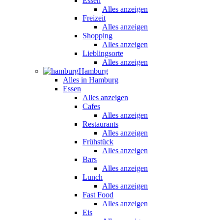
Essen
Alles anzeigen
Freizeit
Alles anzeigen
Shopping
Alles anzeigen
Lieblingsorte
Alles anzeigen
Hamburg
Alles in Hamburg
Essen
Alles anzeigen
Cafes
Alles anzeigen
Restaurants
Alles anzeigen
Frühstück
Alles anzeigen
Bars
Alles anzeigen
Lunch
Alles anzeigen
Fast Food
Alles anzeigen
Eis