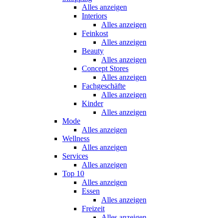
Alles anzeigen
Interiors
Alles anzeigen
Feinkost
Alles anzeigen
Beauty
Alles anzeigen
Concept Stores
Alles anzeigen
Fachgeschäfte
Alles anzeigen
Kinder
Alles anzeigen
Mode
Alles anzeigen
Wellness
Alles anzeigen
Services
Alles anzeigen
Top 10
Alles anzeigen
Essen
Alles anzeigen
Freizeit
Alles anzeigen