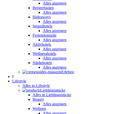
Alles anzeigen
Bergrefugien
Alles anzeigen
Hideaways
Alles anzeigen
Strandhotels
Alles anzeigen
Feriendomizile
Alles anzeigen
Aktivhotels
Alles anzeigen
Wellnesshotels
Alles anzeigen
Städtehotels
Alles anzeigen
Erleben
I
Lifestyle
Alles in Lifestyle
Lieblingsstücke
Alles in Lieblingsstücke
Beauty
Alles anzeigen
Wohnen
Alles anzeigen