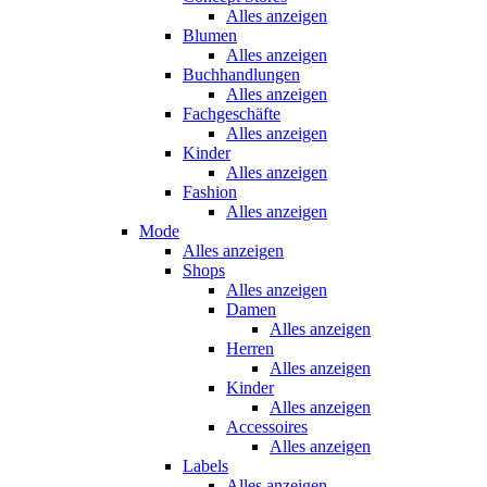
Alles anzeigen
Blumen
Alles anzeigen
Buchhandlungen
Alles anzeigen
Fachgeschäfte
Alles anzeigen
Kinder
Alles anzeigen
Fashion
Alles anzeigen
Mode
Alles anzeigen
Shops
Alles anzeigen
Damen
Alles anzeigen
Herren
Alles anzeigen
Kinder
Alles anzeigen
Accessoires
Alles anzeigen
Labels
Alles anzeigen