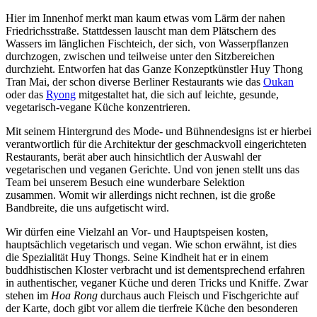
Hier im Innenhof merkt man kaum etwas vom Lärm der nahen
Friedrichsstraße. Stattdessen lauscht man dem Plätschern des
Wassers im länglichen Fischteich, der sich, von Wasserpflanzen
durchzogen, zwischen und teilweise unter den Sitzbereichen
durchzieht. Entworfen hat das Ganze Konzeptkünstler Huy Thong
Tran Mai, der schon diverse Berliner Restaurants wie das
Oukan
oder das
Ryong
mitgestaltet hat, die sich auf leichte, gesunde,
vegetarisch-vegane Küche konzentrieren.
Mit seinem Hintergrund des Mode- und Bühnendesigns ist er hierbei
verantwortlich für die Architektur der geschmackvoll eingerichteten
Restaurants, berät aber auch hinsichtlich der Auswahl der
vegetarischen und veganen Gerichte. Und von jenen stellt uns das
Team bei unserem Besuch eine wunderbare Selektion
zusammen. Womit wir allerdings nicht rechnen, ist die große
Bandbreite, die uns aufgetischt wird.
Wir dürfen eine Vielzahl an Vor- und Hauptspeisen kosten,
hauptsächlich vegetarisch und vegan. Wie schon erwähnt, ist dies
die Spezialität Huy Thongs. Seine Kindheit hat er in einem
buddhistischen Kloster verbracht und ist dementsprechend erfahren
in authentischer, veganer Küche und deren Tricks und Kniffe. Zwar
stehen im
Hoa Rong
durchaus auch Fleisch und Fischgerichte auf
der Karte, doch gibt vor allem die tierfreie Küche den besonderen