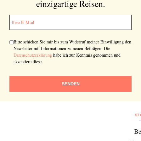
einzigartige Reisen.
Bitte schicken Sie mir bis zum Widerruf meiner Einwilligung den
Newsletter mit Informationen zu neuen Beiträgen. Die
Datenschutzerklärung
habe ich zur Kenntnis genommen und
akzeptiere diese.
SENDEN
ST
Be