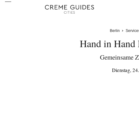
Berlin
Service
Hand in Hand P
Gemeinsame Ze
Dienstag, 24