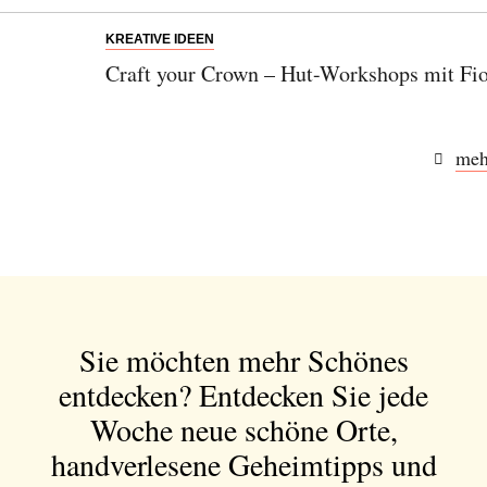
SENDEN
KREATIVE IDEEN
Craft your Crown – Hut-Workshops mit Fi
meh
Sie möchten mehr Schönes
entdecken?
Entdecken Sie jede
Woche neue schöne Orte,
handverlesene Geheimtipps und