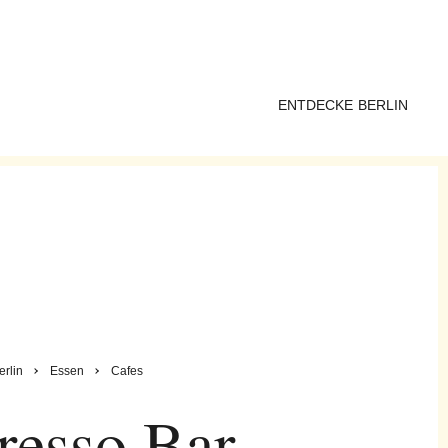
ENTDECKE BERLIN
erlin
Essen
Cafes
resso Bar