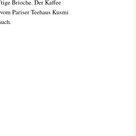
ftige Brioche. Der Kaffee
e vom Pariser Teehaus Kusmi
auch.