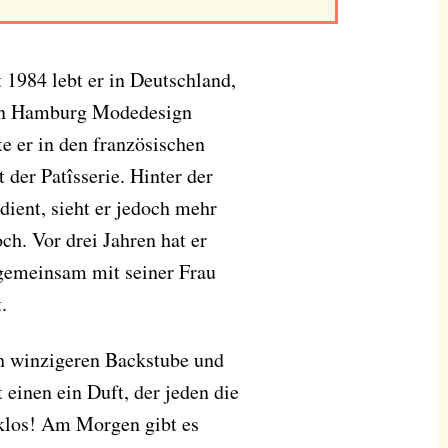
t 1984 lebt er in Deutschland,
t in Hamburg Modedesign
e er in den französischen
der Patîsserie. Hinter der
dient, sieht er jedoch mehr
och. Vor drei Jahren hat er
gemeinsam mit seiner Frau
.
ch winzigeren Backstube und
einen ein Duft, der jeden die
cklos! Am Morgen gibt es