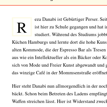
eza Danabi ist Gebürtiger Perser. Sei
R
ist hier zu Schule gegangen und ha
studiert. Während des Studiums jobbt
Küchen Hamburgs und lernte dort die hohe Kunst 
alten Kommode, die der Espresso Bar als Tresen 
aus wie ein Intellektueller als ein Bäcker oder K
sich von Mode und Freier Kunst abgewandt und 
das winzige Café in der Mommsenstraße eröffnet
Hier steht Danabi nun allmorgendlich in der no
bäckt. Schon beim Betreten des Ladens empfängt 
Waffen streichen lässt. Hier ist Widerstand zwe