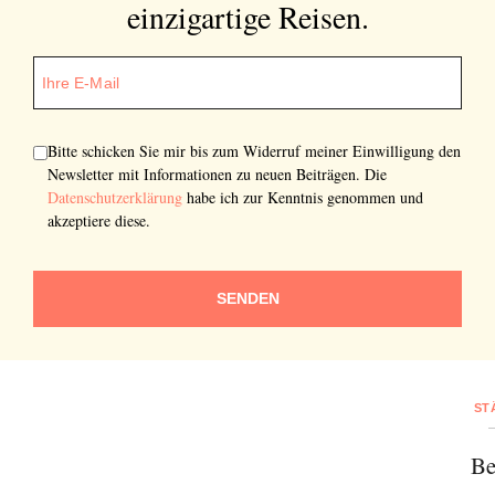
einzigartige Reisen.
Bitte schicken Sie mir bis zum Widerruf meiner Einwilligung den
Newsletter mit Informationen zu neuen Beiträgen. Die
Datenschutzerklärung
habe ich zur Kenntnis genommen und
akzeptiere diese.
SENDEN
ST
Be