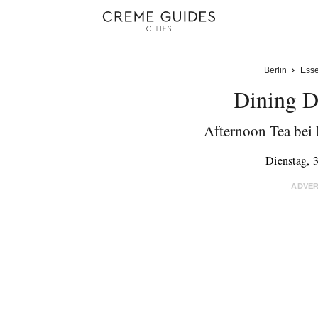
Berlin
Ess
Dining D
Afternoon Tea bei 
Dienstag, 
ADVE