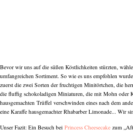
Bevor wir uns auf die süßen Köstlichkeiten stürzten, wähl
umfangreichen Sortiment. So wie es uns empfohlen wurde,
zuerst die zwei Sorten der fruchtigen Minitörtchen, die he
die fluffig schokoladigen Miniaturen, die mit Mohn oder K
hausgemachten Trüffel verschwinden eines nach dem ande
eine Karaffe hausgemachter Rhabarber Limonade... Wir si
Unser Fazit: Ein Besuch bei
Princess Cheesecake
zum „Aft