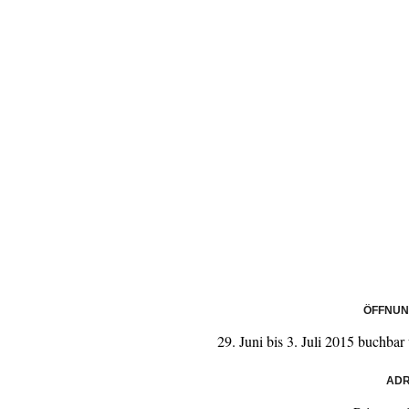
ÖFFNUN
29. Juni bis 3. Juli 2015 buchba
ADR