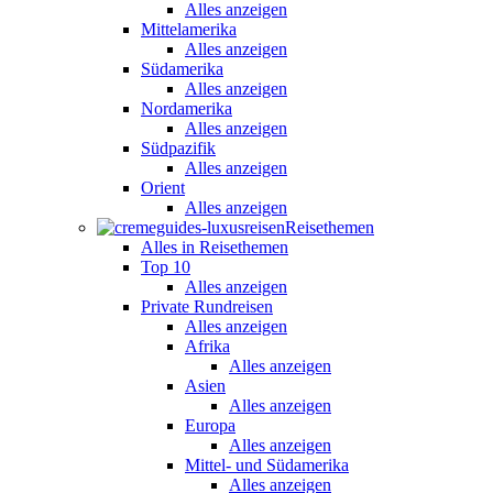
Alles anzeigen
Mittelamerika
Alles anzeigen
Südamerika
Alles anzeigen
Nordamerika
Alles anzeigen
Südpazifik
Alles anzeigen
Orient
Alles anzeigen
Reisethemen
Alles in Reisethemen
Top 10
Alles anzeigen
Private Rundreisen
Alles anzeigen
Afrika
Alles anzeigen
Asien
Alles anzeigen
Europa
Alles anzeigen
Mittel- und Südamerika
Alles anzeigen