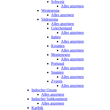
Schweiz
Alles anzeigen
Westeuropa
Alles anzeigen
Südeuropa
Alles anzeigen
Griechenland
Alles anzeigen
Italien
Alles anzeigen
Kroatien
Alles anzeigen
Montenegro
Alles anzeigen
Portugal
Alles anzeigen
Spanien
Alles anzeigen
Zypern
Alles anzeigen
Indischer Ozean
Alles anzeigen
Indischer Subkontinent
Alles anzeigen
Karibik