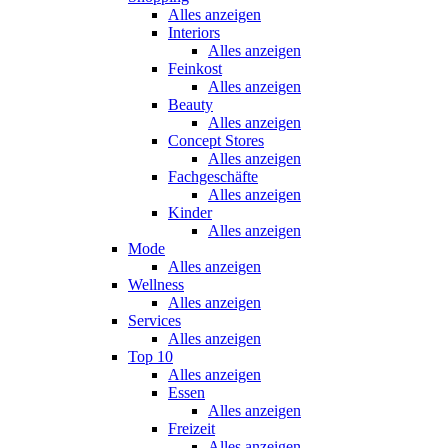
Alles anzeigen
Interiors
Alles anzeigen
Feinkost
Alles anzeigen
Beauty
Alles anzeigen
Concept Stores
Alles anzeigen
Fachgeschäfte
Alles anzeigen
Kinder
Alles anzeigen
Mode
Alles anzeigen
Wellness
Alles anzeigen
Services
Alles anzeigen
Top 10
Alles anzeigen
Essen
Alles anzeigen
Freizeit
Alles anzeigen