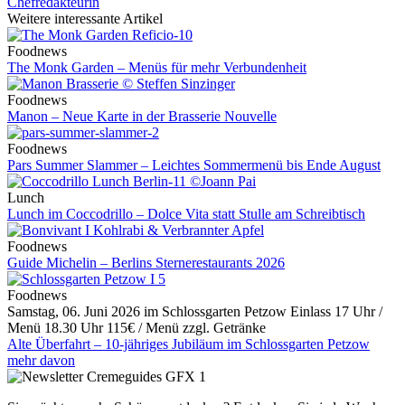
Chefredakteurin
Weitere interessante Artikel
Foodnews
The Monk Garden – Menüs für mehr Verbundenheit
Foodnews
Manon – Neue Karte in der Brasserie Nouvelle
Foodnews
Pars Summer Slammer – Leichtes Sommermenü bis Ende August
Lunch
Lunch im Coccodrillo – Dolce Vita statt Stulle am Schreibtisch
Foodnews
Guide Michelin – Berlins Sternerestaurants 2026
Foodnews
Samstag, 06. Juni 2026 im Schlossgarten Petzow Einlass 17 Uhr /
Menü 18.30 Uhr 115€ / Menü zzgl. Getränke
Alte Überfahrt – 10-jähriges Jubiläum im Schlossgarten Petzow
mehr davon