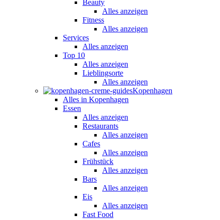
Beauty
Alles anzeigen
Fitness
Alles anzeigen
Services
Alles anzeigen
Top 10
Alles anzeigen
Lieblingsorte
Alles anzeigen
Kopenhagen
Alles in Kopenhagen
Essen
Alles anzeigen
Restaurants
Alles anzeigen
Cafes
Alles anzeigen
Frühstück
Alles anzeigen
Bars
Alles anzeigen
Eis
Alles anzeigen
Fast Food