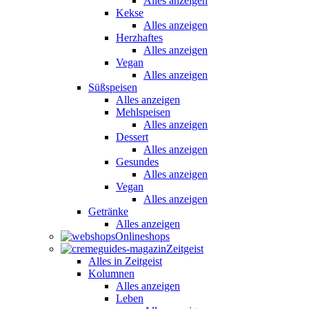
Alles anzeigen
Kekse
Alles anzeigen
Herzhaftes
Alles anzeigen
Vegan
Alles anzeigen
Süßspeisen
Alles anzeigen
Mehlspeisen
Alles anzeigen
Dessert
Alles anzeigen
Gesundes
Alles anzeigen
Vegan
Alles anzeigen
Getränke
Alles anzeigen
Onlineshops
Zeitgeist
Alles in Zeitgeist
Kolumnen
Alles anzeigen
Leben