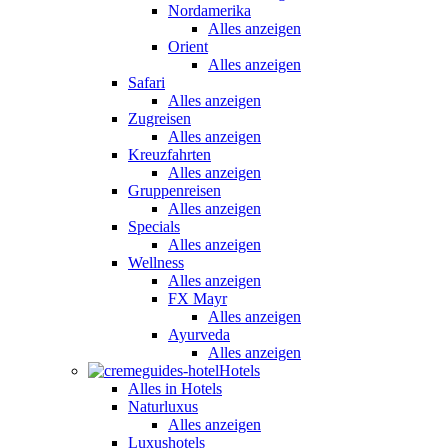
Nordamerika
Alles anzeigen
Orient
Alles anzeigen
Safari
Alles anzeigen
Zugreisen
Alles anzeigen
Kreuzfahrten
Alles anzeigen
Gruppenreisen
Alles anzeigen
Specials
Alles anzeigen
Wellness
Alles anzeigen
FX Mayr
Alles anzeigen
Ayurveda
Alles anzeigen
Hotels
Alles in Hotels
Naturluxus
Alles anzeigen
Luxushotels