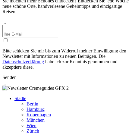
Sie möchten mehr Schönes entdecken?
Entdecken Sie jede Woche
neue schöne Orte, handverlesene Geheimtipps und einzigartige
Reisen.
...
Bitte schicken Sie mir bis zum Widerruf meiner Einwilligung den
Newsletter mit Informationen zu neuen Beiträgen. Die
Datenschutzerklärung
habe ich zur Kenntnis genommen und
akzeptiere diese.
Senden
...
Städte
Berlin
Hamburg
Kopenhagen
München
Wien
Zürich