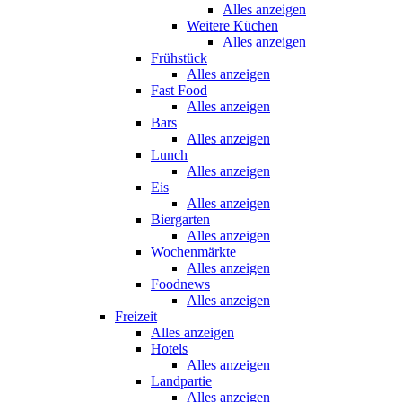
Alles anzeigen
Weitere Küchen
Alles anzeigen
Frühstück
Alles anzeigen
Fast Food
Alles anzeigen
Bars
Alles anzeigen
Lunch
Alles anzeigen
Eis
Alles anzeigen
Biergarten
Alles anzeigen
Wochenmärkte
Alles anzeigen
Foodnews
Alles anzeigen
Freizeit
Alles anzeigen
Hotels
Alles anzeigen
Landpartie
Alles anzeigen