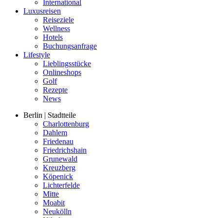
International
Luxusreisen
Reiseziele
Wellness
Hotels
Buchungsanfrage
Lifestyle
Lieblingsstücke
Onlineshops
Golf
Rezepte
News
Berlin | Stadtteile
Charlottenburg
Dahlem
Friedenau
Friedrichshain
Grunewald
Kreuzberg
Köpenick
Lichterfelde
Mitte
Moabit
Neukölln