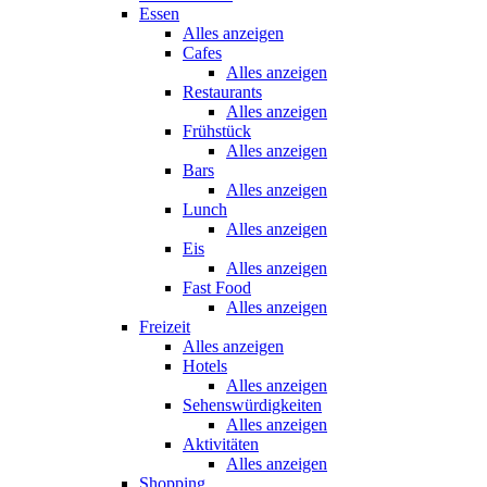
Essen
Alles anzeigen
Cafes
Alles anzeigen
Restaurants
Alles anzeigen
Frühstück
Alles anzeigen
Bars
Alles anzeigen
Lunch
Alles anzeigen
Eis
Alles anzeigen
Fast Food
Alles anzeigen
Freizeit
Alles anzeigen
Hotels
Alles anzeigen
Sehenswürdigkeiten
Alles anzeigen
Aktivitäten
Alles anzeigen
Shopping