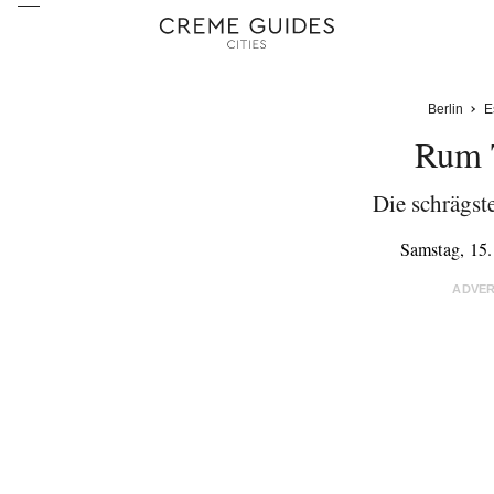
Berlin
E
Rum 
Die schrägste
Samstag, 15
ADVE