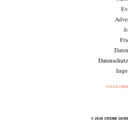
Ev
Adver
J
Fri
Daten
Datenschutz
Impr
FOLGE CREM
© 2026 CREME GUID