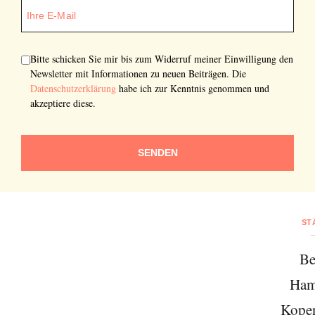
SENDEN
Bitte schicken Sie mir bis zum Widerruf meiner Einwilligung den
Newsletter mit Informationen zu neuen Beiträgen. Die
Datenschutzerklärung
habe ich zur Kenntnis genommen und
akzeptiere diese.
SENDEN
ST
Be
Ham
Kope