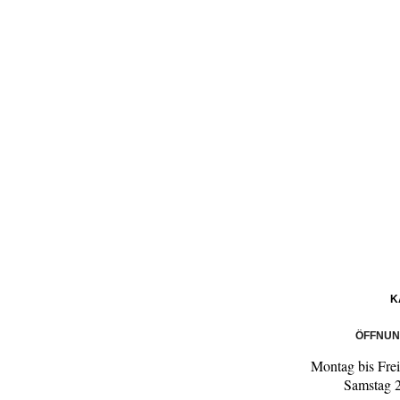
K
ÖFFNUN
Montag bis Frei
Samstag 