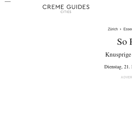
Zürich
Esse
So 
Knusprige
Dienstag, 21
ADVE