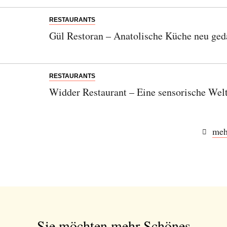
RESTAURANTS
Gül Restoran – Anatolische Küche neu ged
RESTAURANTS
Widder Restaurant – Eine sensorische Welt
meh
Sie möchten mehr Schönes