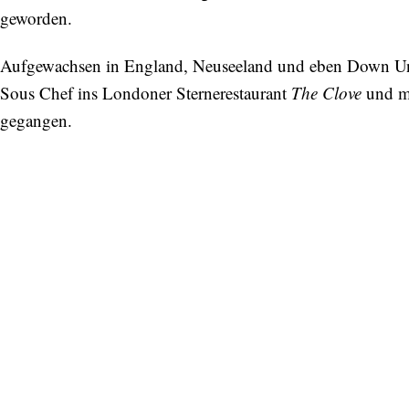
geworden.
Aufgewachsen in England, Neuseeland und eben Down Under,
Sous Chef ins Londoner Sternerestaurant
The Clove
und m
gegangen.