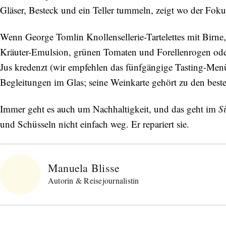
Gläser, Besteck und ein Teller tummeln, zeigt wo der Fokus
Wenn George Tomlin Knollensellerie-Tartelettes mit Birn
Kräuter-Emulsion, grünen Tomaten und Forellenrogen ode
Jus kredenzt (wir empfehlen das fünfgängige Tasting-Me
Begleitungen im Glas; seine Weinkarte gehört zu den beste
Immer geht es auch um Nachhaltigkeit, und das geht im
Si
und Schüsseln nicht einfach weg. Er repariert sie.
Manuela Blisse
Autorin & Reisejournalistin