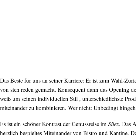
Das Beste für uns an seiner Karriere: Er ist zum Wahl-Zür
von sich reden gemacht. Konsequent dann das Opening de
weiß um seinen individuellen Stil , unterschiedlichste Pro
miteinander zu kombinieren. Wer nicht: Unbedingt hingeh
Es ist ein schöner Kontrast der Genussreise im
Silex
. Das A
herzlich bespieltes Miteinander von Bistro und Kantine. 