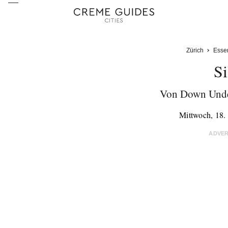
Zürich
Esse
Si
Von Down Under
Mittwoch, 18
ADVE