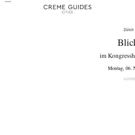
Zürich
Blic
im Kongressh
Montag, 06.
ADVE