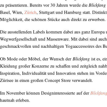
zu präsentieren. Bereits vor 30 Jahren wurde die
Blickfang
Basel, Wien,
Zürich
, Stuttgart und Hamburg statt. Distin
Möglichkeit, die schönen Stücke auch direkt zu erwerben.
Die ausstellenden Labels kommen dabei aus ganz Europa u
Wegwerfgesellschaft und Massenware. Mit dabei sind auch
geschmackvollen und nachhaltigen Yogaaccessoires des Be
Ob Mode oder Möbel, der Wunsch der
Blickfang
ist es, e
Kleidung großer Konzerne zu schaffen und zeitgleich nahba
Inspiration, Individualität und Innovation stehen im Vor
Zürisee in einen großen Concept Store verwandelt.
Im November können Designinteressierte auf der
Blickfan
hautnah erleben.