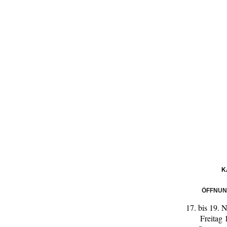
K
ÖFFNUN
17. bis 19.
Freitag