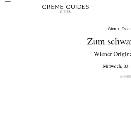
Wien
Esse
Zum schwa
Wiener Origina
Mittwoch, 03
ADVE