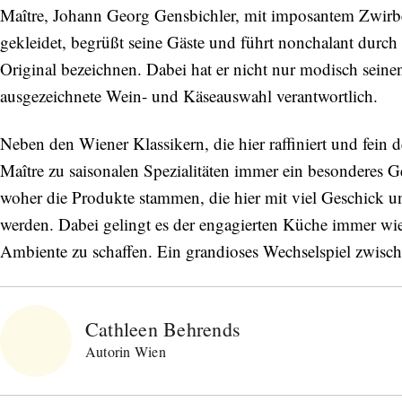
Maître, Johann Georg Gensbichler, mit imposantem Zwirbe
gekleidet, begrüßt seine Gäste und führt nonchalant durc
Original bezeichnen. Dabei hat er nicht nur modisch sein
ausgezeichnete Wein- und Käseauswahl verantwortlich.
Neben den Wiener Klassikern, die hier raffiniert und fei
Maître zu saisonalen Spezialitäten immer ein besonderes 
woher die Produkte stammen, die hier mit viel Geschick un
werden. Dabei gelingt es der engagierten Küche immer wied
Ambiente zu schaffen. Ein grandioses Wechselspiel zwisc
Cathleen Behrends
Autorin Wien