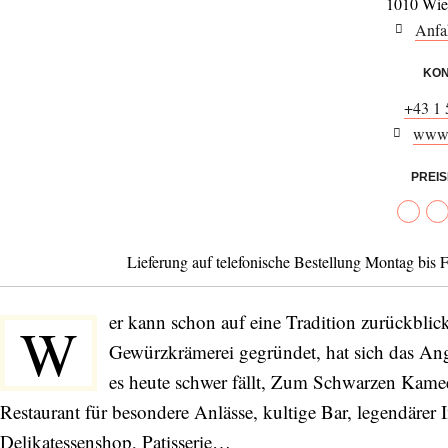
1010 Wie
Anfa
KON
+43 1
www.
PREI
Lieferung auf telefonische Bestellung Montag bis
er kann schon auf eine Tradition zurückblic
W
Gewürzkrämerei gegründet, hat sich das Ang
es heute schwer fällt, Zum Schwarzen Kamee
Restaurant für besondere Anlässe, kultige Bar, legendäre
Delikatessenshop, Patisserie…