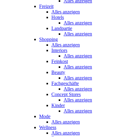
Alles anzeigen
Freizeit
Alles anzeigen
Hotels
Alles anzeigen
Landpartie
Alles anzeigen
Shopping
Alles anzeigen
Interiors
Alles anzeigen
Feinkost
Alles anzeigen
Beauty
Alles anzeigen
Fachgeschäfte
Alles anzeigen
Concept Stores
Alles anzeigen
Kinder
Alles anzeigen
Mode
Alles anzeigen
Wellness
Alles anzeigen