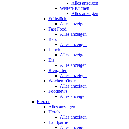
Alles anzeigen
Weitere Küchen
Alles anzeigen
Frühstück
Alles anzeigen
Fast Food
Alles anzeigen
Bars
Alles anzeigen
Lunch
Alles anzeigen
Eis
Alles anzeigen
Biergarten
Alles anzeigen
Wochenmärkte
Alles anzeigen
Foodnews
Alles anzeigen
Freizeit
Alles anzeigen
Hotels
Alles anzeigen
Landpartie
Alles anzeigen