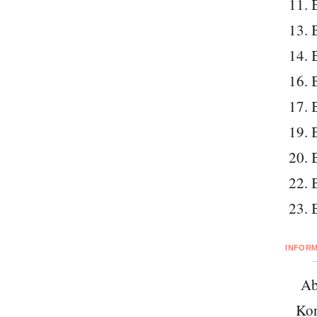
11. 
13. 
14. 
16. 
17. 
19. 
20. 
22. 
23. 
INFOR
Ab
Kon