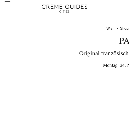
Wien
Shop
P
Original französisch
Montag, 24.