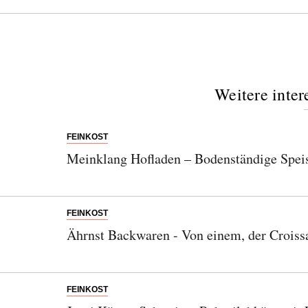
SENDEN
Weitere inter
FEINKOST
Meinklang Hofladen – Bodenständige Spei
FEINKOST
Ährnst Backwaren - Von einem, der Croiss
FEINKOST