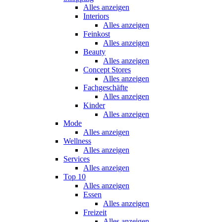
Alles anzeigen
Interiors
Alles anzeigen
Feinkost
Alles anzeigen
Beauty
Alles anzeigen
Concept Stores
Alles anzeigen
Fachgeschäfte
Alles anzeigen
Kinder
Alles anzeigen
Mode
Alles anzeigen
Wellness
Alles anzeigen
Services
Alles anzeigen
Top 10
Alles anzeigen
Essen
Alles anzeigen
Freizeit
Alles anzeigen