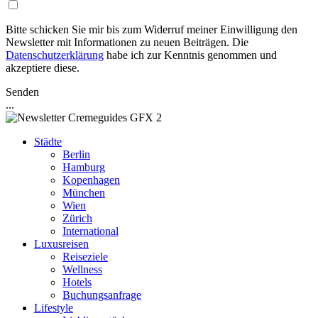
Bitte schicken Sie mir bis zum Widerruf meiner Einwilligung den
Newsletter mit Informationen zu neuen Beiträgen. Die
Datenschutzerklärung
habe ich zur Kenntnis genommen und
akzeptiere diese.
Senden
...
Städte
Berlin
Hamburg
Kopenhagen
München
Wien
Zürich
International
Luxusreisen
Reiseziele
Wellness
Hotels
Buchungsanfrage
Lifestyle