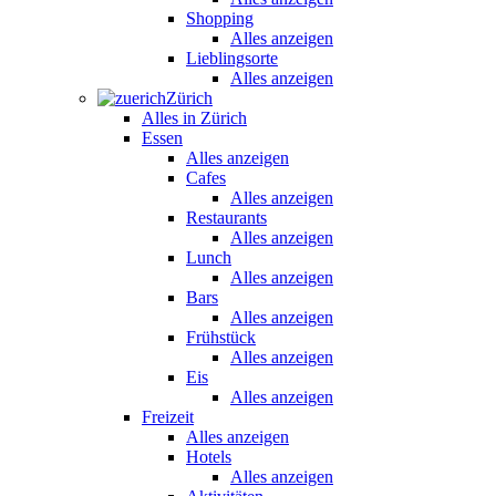
Shopping
Alles anzeigen
Lieblingsorte
Alles anzeigen
Zürich
Alles in Zürich
Essen
Alles anzeigen
Cafes
Alles anzeigen
Restaurants
Alles anzeigen
Lunch
Alles anzeigen
Bars
Alles anzeigen
Frühstück
Alles anzeigen
Eis
Alles anzeigen
Freizeit
Alles anzeigen
Hotels
Alles anzeigen