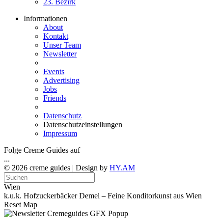
23. Bezirk
Informationen
About
Kontakt
Unser Team
Newsletter
Events
Advertising
Jobs
Friends
Datenschutz
Datenschutzeinstellungen
Impressum
Folge Creme Guides auf
...
© 2026 creme guides | Design by
HY.AM
Wien
k.u.k. Hofzuckerbäcker Demel – Feine Konditorkunst aus Wien
Reset Map