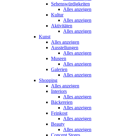
Sehenswürdigkeiten
Alles anzeigen
Kultur
Alles anzeigen
Aktivitäten
Alles anzeigen
Kunst
Alles anzeigen
Ausstellungen
Alles anzeigen
Museen
Alles anzeigen
Galerien
Alles anzeigen
Shopping
Alles anzeigen
Interiors
Alles anzeigen
Bäckereien
Alles anzeigen
Feinkost
Alles anzeigen
Beauty
Alles anzeigen
Concept Stores