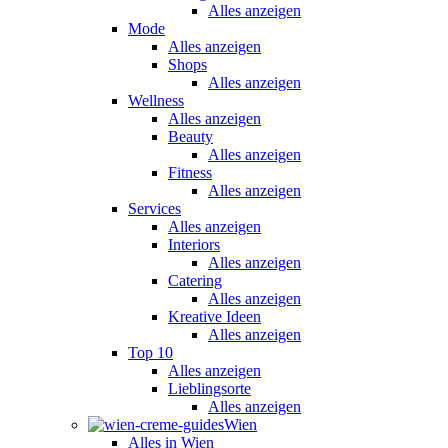
Alles anzeigen
Mode
Alles anzeigen
Shops
Alles anzeigen
Wellness
Alles anzeigen
Beauty
Alles anzeigen
Fitness
Alles anzeigen
Services
Alles anzeigen
Interiors
Alles anzeigen
Catering
Alles anzeigen
Kreative Ideen
Alles anzeigen
Top 10
Alles anzeigen
Lieblingsorte
Alles anzeigen
Wien
Alles in Wien