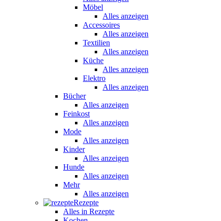
Möbel
Alles anzeigen
Accessoires
Alles anzeigen
Textilien
Alles anzeigen
Küche
Alles anzeigen
Elektro
Alles anzeigen
Bücher
Alles anzeigen
Feinkost
Alles anzeigen
Mode
Alles anzeigen
Kinder
Alles anzeigen
Hunde
Alles anzeigen
Mehr
Alles anzeigen
Rezepte
Alles in Rezepte
Kochen