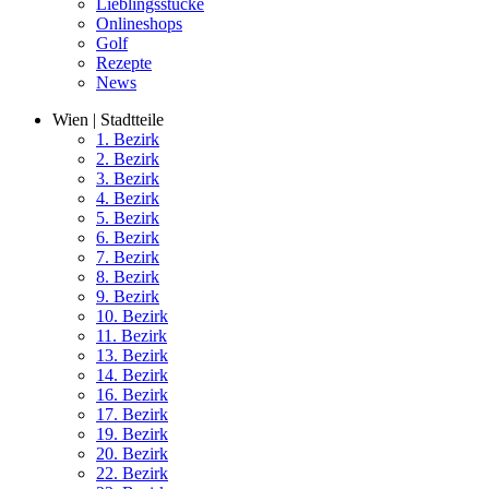
Lieblingsstücke
Onlineshops
Golf
Rezepte
News
Wien | Stadtteile
1. Bezirk
2. Bezirk
3. Bezirk
4. Bezirk
5. Bezirk
6. Bezirk
7. Bezirk
8. Bezirk
9. Bezirk
10. Bezirk
11. Bezirk
13. Bezirk
14. Bezirk
16. Bezirk
17. Bezirk
19. Bezirk
20. Bezirk
22. Bezirk