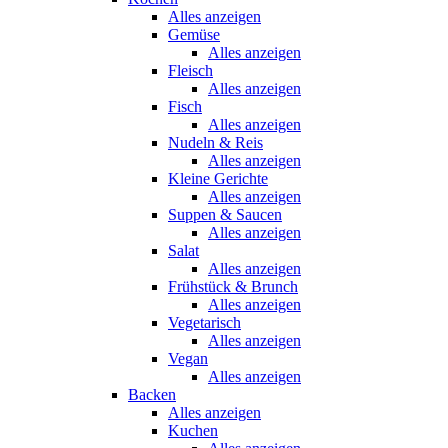
Alles anzeigen
Gemüse
Alles anzeigen
Fleisch
Alles anzeigen
Fisch
Alles anzeigen
Nudeln & Reis
Alles anzeigen
Kleine Gerichte
Alles anzeigen
Suppen & Saucen
Alles anzeigen
Salat
Alles anzeigen
Frühstück & Brunch
Alles anzeigen
Vegetarisch
Alles anzeigen
Vegan
Alles anzeigen
Backen
Alles anzeigen
Kuchen