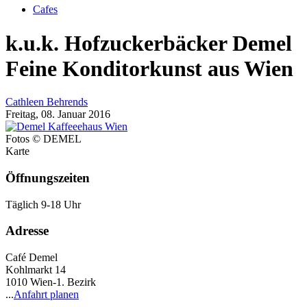
Cafes
k.u.k. Hofzuckerbäcker Demel
Feine Konditorkunst aus Wien
Cathleen Behrends
Freitag, 08. Januar 2016
Fotos © DEMEL
Karte
Öffnungszeiten
Täglich 9-18 Uhr
Adresse
Café Demel
Kohlmarkt 14
1010 Wien-1. Bezirk
...
Anfahrt planen