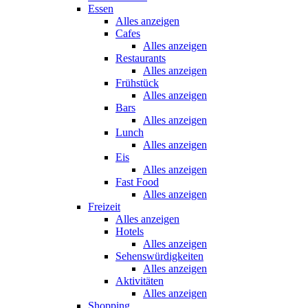
Essen
Alles anzeigen
Cafes
Alles anzeigen
Restaurants
Alles anzeigen
Frühstück
Alles anzeigen
Bars
Alles anzeigen
Lunch
Alles anzeigen
Eis
Alles anzeigen
Fast Food
Alles anzeigen
Freizeit
Alles anzeigen
Hotels
Alles anzeigen
Sehenswürdigkeiten
Alles anzeigen
Aktivitäten
Alles anzeigen
Shopping