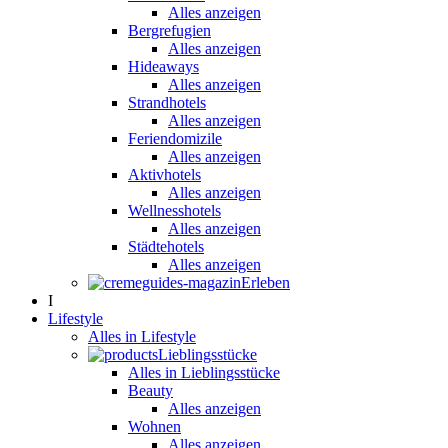
Alles anzeigen
Bergrefugien
Alles anzeigen
Hideaways
Alles anzeigen
Strandhotels
Alles anzeigen
Feriendomizile
Alles anzeigen
Aktivhotels
Alles anzeigen
Wellnesshotels
Alles anzeigen
Städtehotels
Alles anzeigen
Erleben
I
Lifestyle
Alles in Lifestyle
Lieblingsstücke
Alles in Lieblingsstücke
Beauty
Alles anzeigen
Wohnen
Alles anzeigen