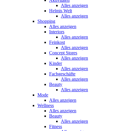
Aktivitäten
Alles anzeigen
Helmis Welt
Alles anzeigen
Shopping
Alles anzeigen
Interiors
Alles anzeigen
Feinkost
Alles anzeigen
Concept Stores
Alles anzeigen
Kinder
Alles anzeigen
Fachgeschäfte
Alles anzeigen
Beauty
Alles anzeigen
Mode
Alles anzeigen
Wellness
Alles anzeigen
Beauty
Alles anzeigen
Fitness