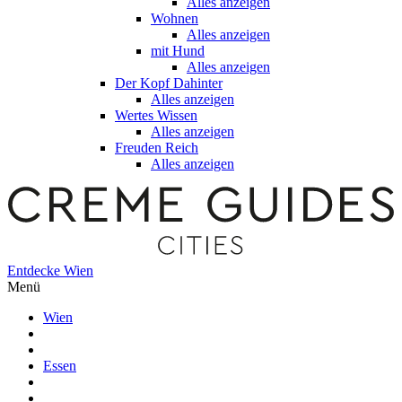
Alles anzeigen
Wohnen
Alles anzeigen
mit Hund
Alles anzeigen
Der Kopf Dahinter
Alles anzeigen
Wertes Wissen
Alles anzeigen
Freuden Reich
Alles anzeigen
Entdecke Wien
Menü
Wien
Essen