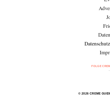
Adver
J
Fri
Daten
Datenschutz
Impr
FOLGE CREM
© 2026 CREME GUID