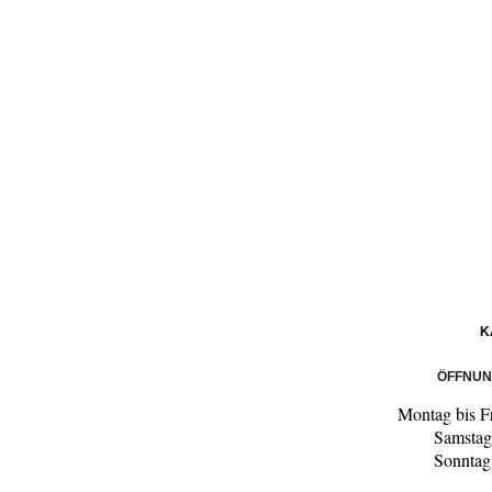
K
ÖFFNUN
Montag bis F
Samstag
Sonntag