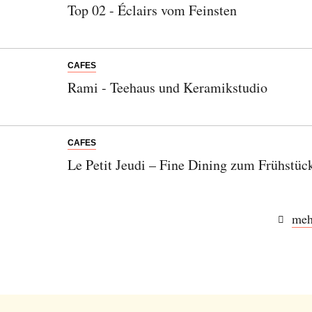
Top 02 - Éclairs vom Feinsten
CAFES
Rami - Teehaus und Keramikstudio
CAFES
Le Petit Jeudi – Fine Dining zum Frühstüc
meh