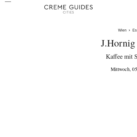
Wien
Es
J.Hornig
Kaffee mit S
Mittwoch, 0