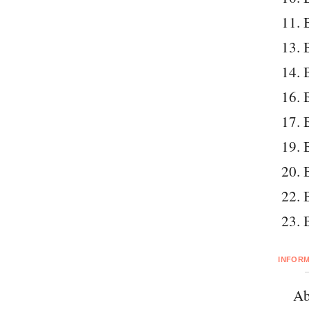
11. 
13. 
14. 
16. 
17. 
19. 
20. 
22. 
23. 
INFOR
Ab