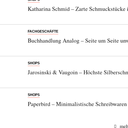
Katharina Schmid – Zarte Schmuckstücke 
FACHGESCHÄFTE
Buchhandlung Analog – Seite um Seite unwe
SHOPS
Jarosinski & Vaugoin – Höchste Silbersch
SHOPS
Paperbird – Minimalistische Schreibwaren
meh