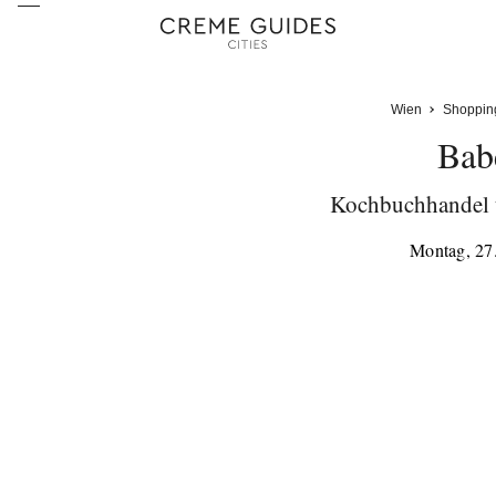
Wien
Shoppin
Babe
Kochbuchhandel 
Montag, 27