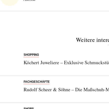
Weitere inter
SHOPPING
Köchert Juweliere – Exklusive Schmuckstü
FACHGESCHÄFTE
Rudolf Scheer & Söhne – Die Maßschuh-M
SHOPS