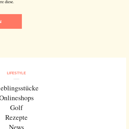
re diese.
N
LIFESTYLE
ieblingsstücke
Onlineshops
Golf
Rezepte
News