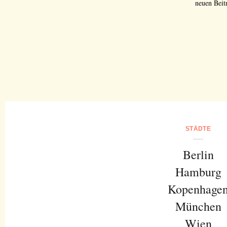
neuen Beit
STÄDTE
Berlin
Hamburg
Kopenhage
München
Wien