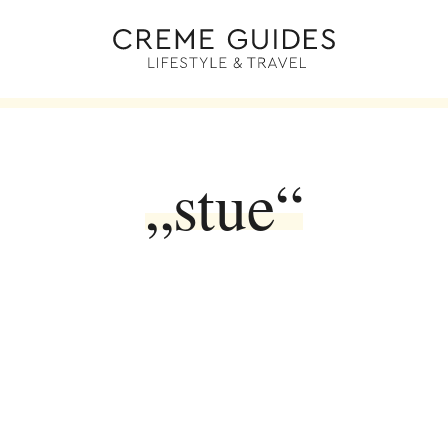
„stue“