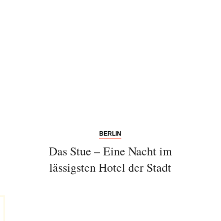
BERLIN
Das Stue – Eine Nacht im
lässigsten Hotel der Stadt