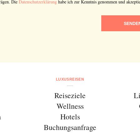
rägen. Die
Datenschutzerklärung
habe ich zur Kenntnis genommen und akzeptie
SENDE
LUXUSREISEN
Reiseziele
L
Wellness
n
Hotels
Buchungsanfrage